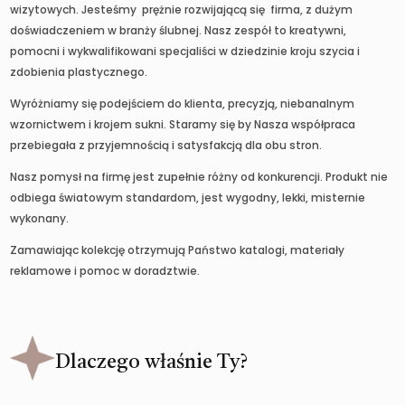
wizytowych. Jesteśmy prężnie rozwijającą się firma, z dużym
doświadczeniem w branży ślubnej. Nasz zespół to kreatywni,
pomocni i wykwalifikowani specjaliści w dziedzinie kroju szycia i
zdobienia plastycznego.
Wyróżniamy się podejściem do klienta, precyzją, niebanalnym
wzornictwem i krojem sukni. Staramy się by Nasza współpraca
przebiegała z przyjemnością i satysfakcją dla obu stron.
Nasz pomysł na firmę jest zupełnie różny od konkurencji. Produkt nie
odbiega światowym standardom, jest wygodny, lekki, misternie
wykonany.
Zamawiając kolekcję otrzymują Państwo katalogi, materiały
reklamowe i pomoc w doradztwie.
Dlaczego właśnie Ty?