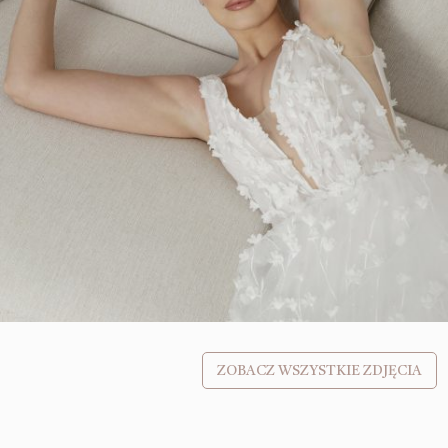
ZOBACZ WSZYSTKIE ZDJĘCIA