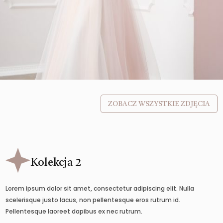
ZOBACZ WSZYSTKIE ZDJĘCIA
Kolekcja 2
Lorem ipsum dolor sit amet, consectetur adipiscing elit. Nulla
scelerisque justo lacus, non pellentesque eros rutrum id.
Pellentesque laoreet dapibus ex nec rutrum.