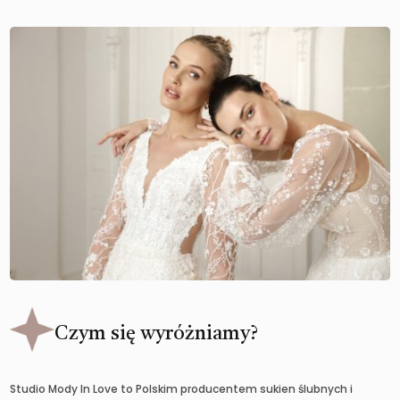
Czym się wyróżniamy?
Studio Mody In Love to Polskim producentem sukien ślubnych i