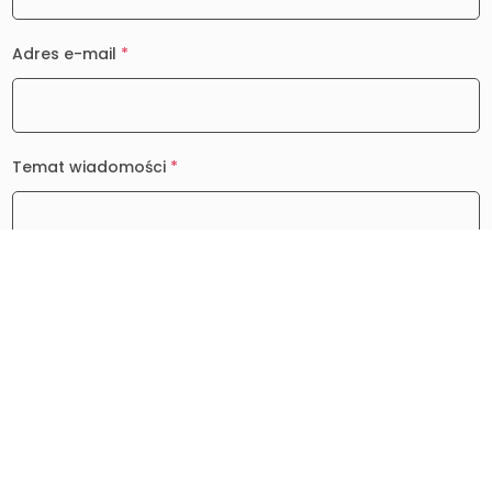
Adres e-mail
*
Temat wiadomości
*
Wiadomość
*
0 / 2000