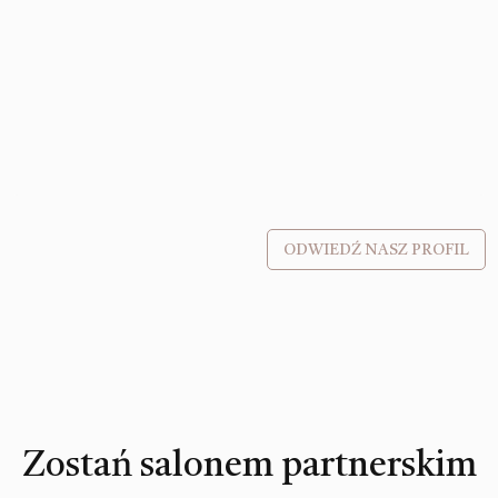
ODWIEDŹ NASZ PROFIL
Zostań salonem partnerskim