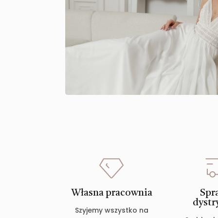
Własna pracownia
Spr
dystr
Szyjemy wszystko na