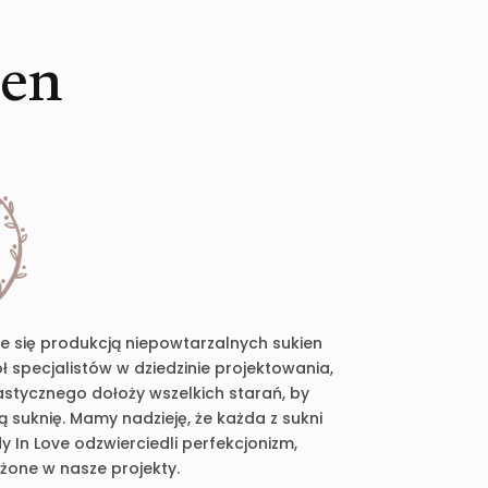
ien
je się produkcją niepowtarzalnych sukien
 specjalistów w dziedzinie projektowania,
plastycznego dołoży wszelkich starań, by
suknię. Mamy nadzieję, że każda z sukni
 In Love odzwierciedli perfekcjonizm,
ożone w nasze projekty.