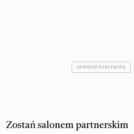
ODWIEDŹ NASZ PROFIL
Zostań salonem partnerskim