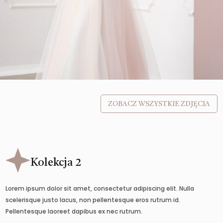
ZOBACZ WSZYSTKIE ZDJĘCIA
Kolekcja 2
Lorem ipsum dolor sit amet, consectetur adipiscing elit. Nulla
scelerisque justo lacus, non pellentesque eros rutrum id.
Pellentesque laoreet dapibus ex nec rutrum.