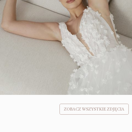
ZOBACZ WSZYSTKIE ZDJĘCIA