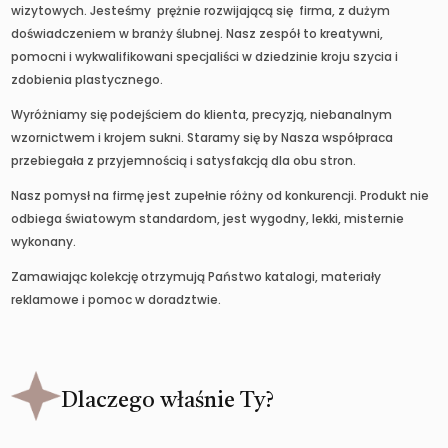
wizytowych. Jesteśmy prężnie rozwijającą się firma, z dużym
doświadczeniem w branży ślubnej. Nasz zespół to kreatywni,
pomocni i wykwalifikowani specjaliści w dziedzinie kroju szycia i
zdobienia plastycznego.
Wyróżniamy się podejściem do klienta, precyzją, niebanalnym
wzornictwem i krojem sukni. Staramy się by Nasza współpraca
przebiegała z przyjemnością i satysfakcją dla obu stron.
Nasz pomysł na firmę jest zupełnie różny od konkurencji. Produkt nie
odbiega światowym standardom, jest wygodny, lekki, misternie
wykonany.
Zamawiając kolekcję otrzymują Państwo katalogi, materiały
reklamowe i pomoc w doradztwie.
Dlaczego właśnie Ty?