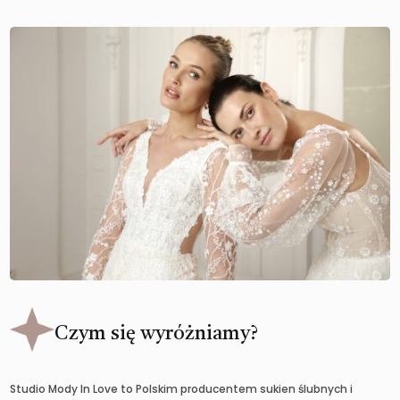
Czym się wyróżniamy?
Studio Mody In Love to Polskim producentem sukien ślubnych i