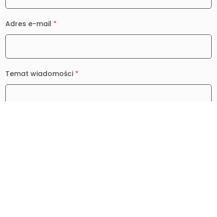
Adres e-mail
*
Temat wiadomości
*
Wiadomość
*
0 / 2000