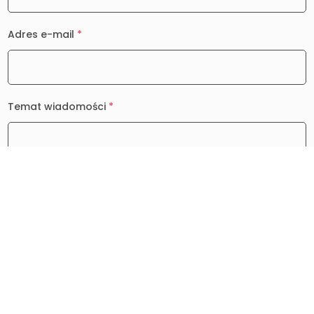
Adres e-mail
*
Temat wiadomości
*
Wiadomość
*
0 / 2000