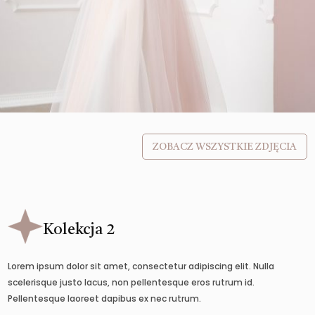
ZOBACZ WSZYSTKIE ZDJĘCIA
Kolekcja 2
Lorem ipsum dolor sit amet, consectetur adipiscing elit. Nulla
scelerisque justo lacus, non pellentesque eros rutrum id.
Pellentesque laoreet dapibus ex nec rutrum.