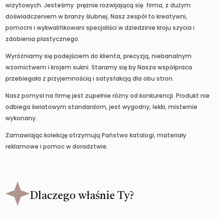
wizytowych. Jesteśmy prężnie rozwijającą się firma, z dużym
doświadczeniem w branży ślubnej. Nasz zespół to kreatywni,
pomocni i wykwalifikowani specjaliści w dziedzinie kroju szycia i
zdobienia plastycznego.
Wyróżniamy się podejściem do klienta, precyzją, niebanalnym
wzornictwem i krojem sukni. Staramy się by Nasza współpraca
przebiegała z przyjemnością i satysfakcją dla obu stron.
Nasz pomysł na firmę jest zupełnie różny od konkurencji. Produkt nie
odbiega światowym standardom, jest wygodny, lekki, misternie
wykonany.
Zamawiając kolekcję otrzymują Państwo katalogi, materiały
reklamowe i pomoc w doradztwie.
Dlaczego właśnie Ty?