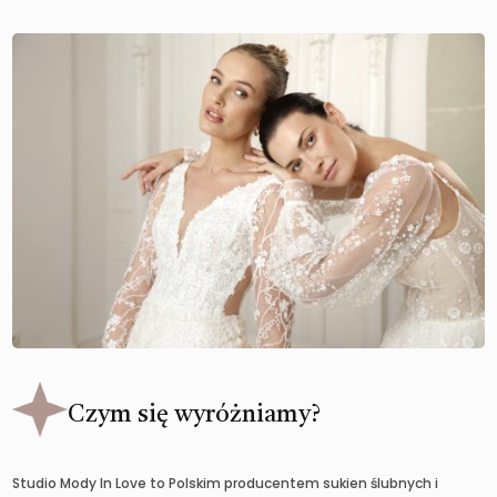
Czym się wyróżniamy?
Studio Mody In Love to Polskim producentem sukien ślubnych i