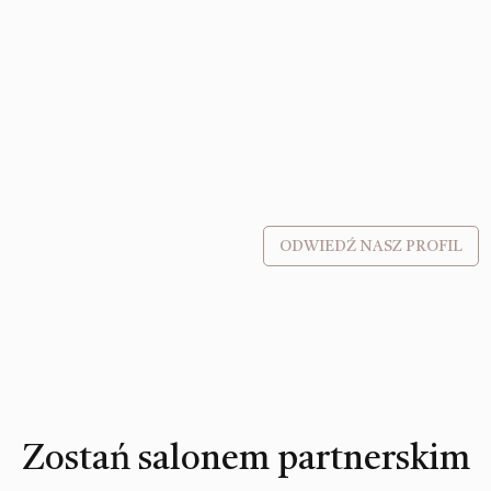
ODWIEDŹ NASZ PROFIL
Zostań salonem partnerskim