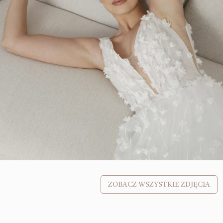
ZOBACZ WSZYSTKIE ZDJĘCIA