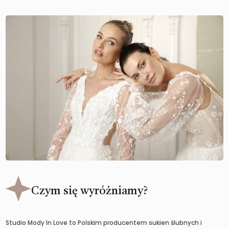
Czym się wyróżniamy?
Studio Mody In Love to Polskim producentem sukien ślubnych i