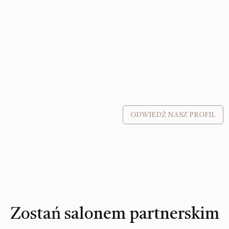
ODWIEDŹ NASZ PROFIL
Zostań salonem partnerskim