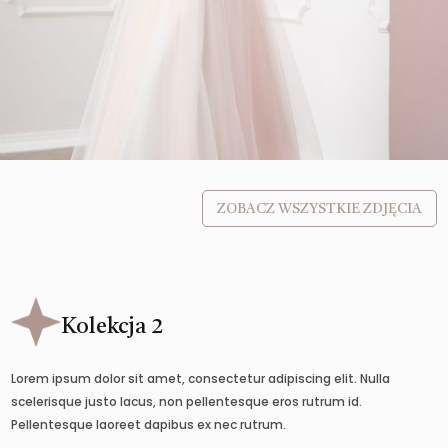
ZOBACZ WSZYSTKIE ZDJĘCIA
Kolekcja 2
Lorem ipsum dolor sit amet, consectetur adipiscing elit. Nulla
scelerisque justo lacus, non pellentesque eros rutrum id.
Pellentesque laoreet dapibus ex nec rutrum.