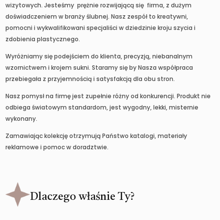
wizytowych. Jesteśmy prężnie rozwijającą się firma, z dużym
doświadczeniem w branży ślubnej. Nasz zespół to kreatywni,
pomocni i wykwalifikowani specjaliści w dziedzinie kroju szycia i
zdobienia plastycznego.
Wyróżniamy się podejściem do klienta, precyzją, niebanalnym
wzornictwem i krojem sukni. Staramy się by Nasza współpraca
przebiegała z przyjemnością i satysfakcją dla obu stron.
Nasz pomysł na firmę jest zupełnie różny od konkurencji. Produkt nie
odbiega światowym standardom, jest wygodny, lekki, misternie
wykonany.
Zamawiając kolekcję otrzymują Państwo katalogi, materiały
reklamowe i pomoc w doradztwie.
Dlaczego właśnie Ty?