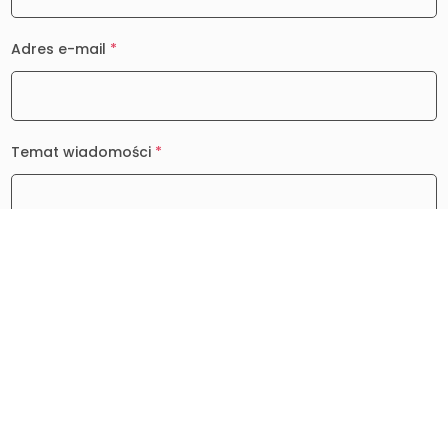
Adres e-mail
*
Temat wiadomości
*
Wiadomość
*
0 / 2000