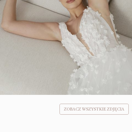
ZOBACZ WSZYSTKIE ZDJĘCIA