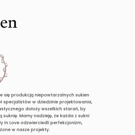
ien
je się produkcją niepowtarzalnych sukien
 specjalistów w dziedzinie projektowania,
plastycznego dołoży wszelkich starań, by
suknię. Mamy nadzieję, że każda z sukni
 In Love odzwierciedli perfekcjonizm,
ożone w nasze projekty.