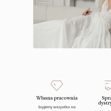
Własna pracownia
Spr
dystr
Szyjemy wszystko na