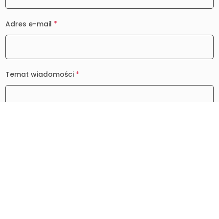
Adres e-mail
*
Temat wiadomości
*
Wiadomość
*
0 / 2000