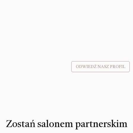
ODWIEDŹ NASZ PROFIL
Zostań salonem partnerskim