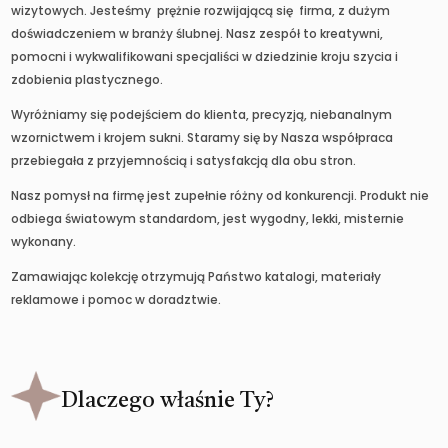
wizytowych. Jesteśmy prężnie rozwijającą się firma, z dużym
doświadczeniem w branży ślubnej. Nasz zespół to kreatywni,
pomocni i wykwalifikowani specjaliści w dziedzinie kroju szycia i
zdobienia plastycznego.
Wyróżniamy się podejściem do klienta, precyzją, niebanalnym
wzornictwem i krojem sukni. Staramy się by Nasza współpraca
przebiegała z przyjemnością i satysfakcją dla obu stron.
Nasz pomysł na firmę jest zupełnie różny od konkurencji. Produkt nie
odbiega światowym standardom, jest wygodny, lekki, misternie
wykonany.
Zamawiając kolekcję otrzymują Państwo katalogi, materiały
reklamowe i pomoc w doradztwie.
Dlaczego właśnie Ty?