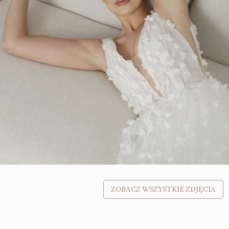
ZOBACZ WSZYSTKIE ZDJĘCIA