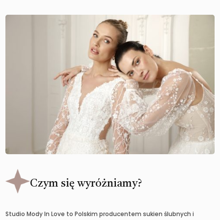
Czym się wyróżniamy?
Studio Mody In Love to Polskim producentem sukien ślubnych i