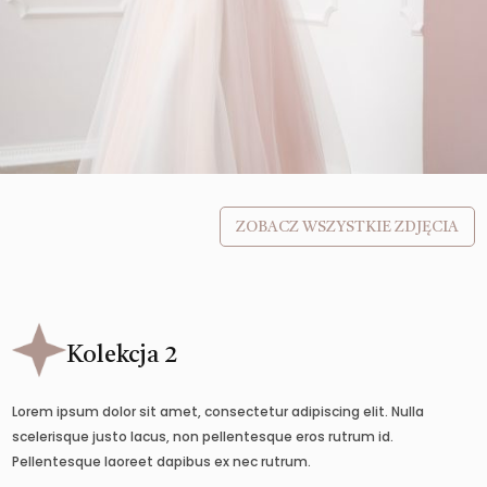
ZOBACZ WSZYSTKIE ZDJĘCIA
Kolekcja 2
Lorem ipsum dolor sit amet, consectetur adipiscing elit. Nulla
scelerisque justo lacus, non pellentesque eros rutrum id.
Pellentesque laoreet dapibus ex nec rutrum.