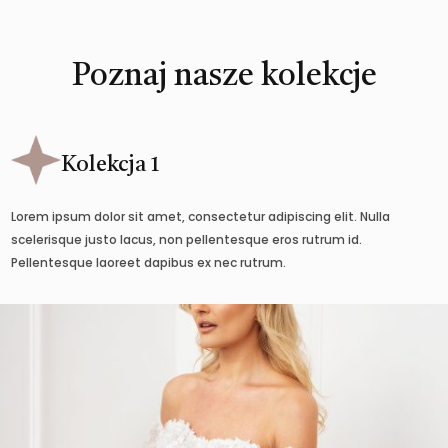
Poznaj nasze kolekcje
Kolekcja 1
Lorem ipsum dolor sit amet, consectetur adipiscing elit. Nulla
scelerisque justo lacus, non pellentesque eros rutrum id.
Pellentesque laoreet dapibus ex nec rutrum.