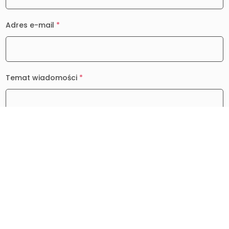
Adres e-mail
*
Temat wiadomości
*
Wiadomość
*
0 / 2000