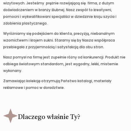
wizytowych. Jesteśmy prężnie rozwijającą się firma, z dużym
doświadczeniem w branży ślubnej. Nasz zespół to kreatywni,
pomocni i wykwalifikowani specjaliści w dziedzinie kroju szycia i
zdobienia plastycznego.
Wyróżniamy się podejściem do klienta, precyzją, niebanalnym
wzornictwem i krojem sukni. Staramy się by Nasza współpraca
przebiegała z przyjemnością i satysfakcją dla obu stron.
Nasz pomysł na firmę jest zupełnie różny od konkurencji. Produkt nie
odbiega światowym standardom, jest wygodny, lekki, misternie
wykonany.
Zamawiając kolekcję otrzymują Państwo katalogi, materiały
reklamowe i pomoc w doradztwie.
Dlaczego właśnie Ty?