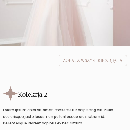
ZOBACZ WSZYSTKIE ZDJĘCIA
Kolekcja 2
Lorem ipsum dolor sit amet, consectetur adipiscing elit. Nulla
scelerisque justo lacus, non pellentesque eros rutrum id.
Pellentesque laoreet dapibus ex nec rutrum.