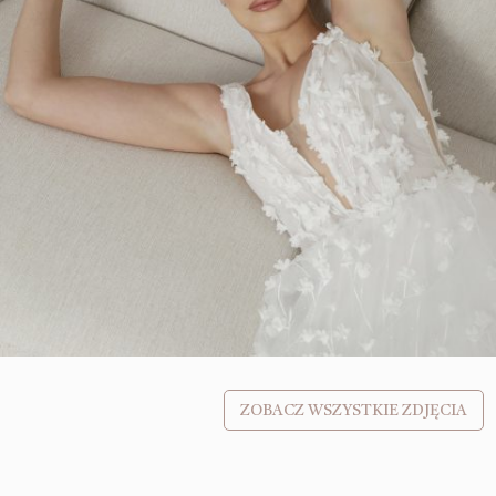
ZOBACZ WSZYSTKIE ZDJĘCIA