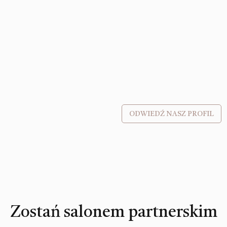
ODWIEDŹ NASZ PROFIL
Zostań salonem partnerskim