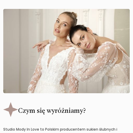
Czym się wyróżniamy?
Studio Mody In Love to Polskim producentem sukien ślubnych i