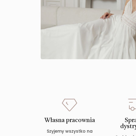
Własna pracownia
Spr
dystr
Szyjemy wszystko na