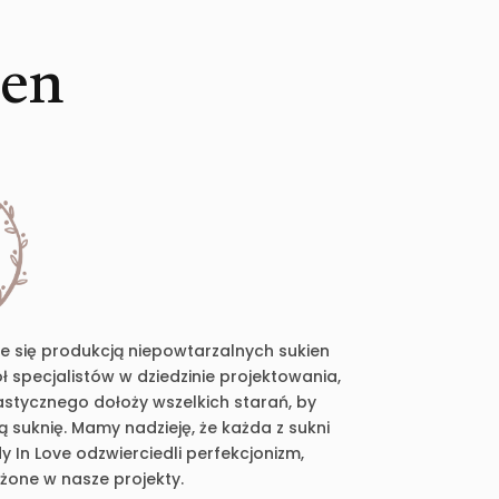
ien
je się produkcją niepowtarzalnych sukien
 specjalistów w dziedzinie projektowania,
plastycznego dołoży wszelkich starań, by
suknię. Mamy nadzieję, że każda z sukni
 In Love odzwierciedli perfekcjonizm,
ożone w nasze projekty.