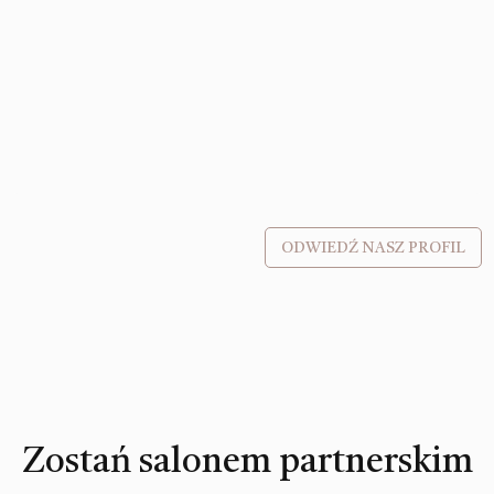
ODWIEDŹ NASZ PROFIL
Zostań salonem partnerskim