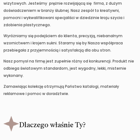
wizytowych. Jesteśmy prężnie rozwijającą się firma, z dużym
doświadczeniem w branży ślubnej. Nasz zespół to kreatywni,
pomocni i wykwalifikowani specjaliści w dziedzinie kroju szycia i
zdobienia plastycznego.
Wyróżniamy się podejściem do klienta, precyzją, niebanalnym
wzornictwem i krojem sukni. Staramy się by Nasza współpraca
przebiegała z przyjemnością i satysfakcją dla obu stron.
Nasz pomysł na firmę jest zupełnie różny od konkurencji. Produkt nie
odbiega światowym standardom, jest wygodny, lekki, misternie
wykonany.
Zamawiając kolekcję otrzymują Państwo katalogi, materiały
reklamowe i pomoc w doradztwie.
Dlaczego właśnie Ty?