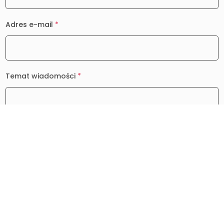
Adres e-mail
*
Temat wiadomości
*
Wiadomość
*
0 / 2000