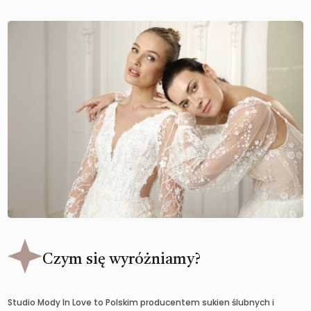
Czym się wyróżniamy?
Studio Mody In Love to Polskim producentem sukien ślubnych i