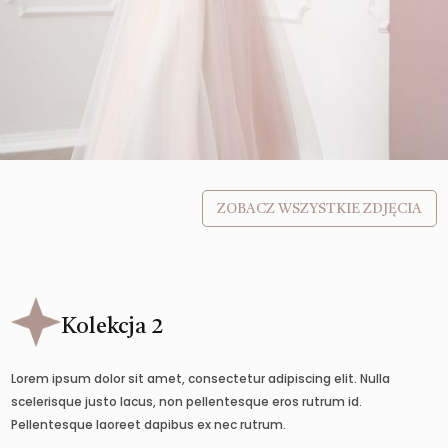
ZOBACZ WSZYSTKIE ZDJĘCIA
Kolekcja 2
Lorem ipsum dolor sit amet, consectetur adipiscing elit. Nulla
scelerisque justo lacus, non pellentesque eros rutrum id.
Pellentesque laoreet dapibus ex nec rutrum.