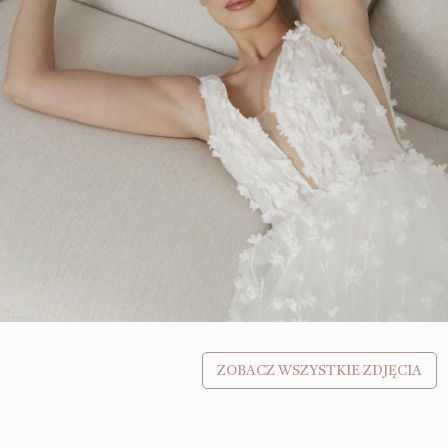
ZOBACZ WSZYSTKIE ZDJĘCIA