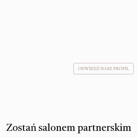
ODWIEDŹ NASZ PROFIL
Zostań salonem partnerskim