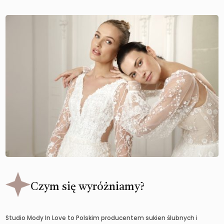
Czym się wyróżniamy?
Studio Mody In Love to Polskim producentem sukien ślubnych i