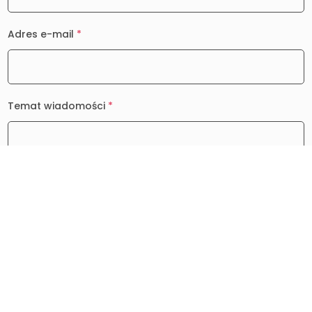
Adres e-mail
*
Temat wiadomości
*
Wiadomość
*
0 / 2000