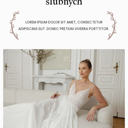
ślubnych
LOREM IPSUM DOLOR SIT AMET, CONSECTETUR
ADIPISCING ELIT. DONEC PRETIUM VIVERRA PORTTITOR.