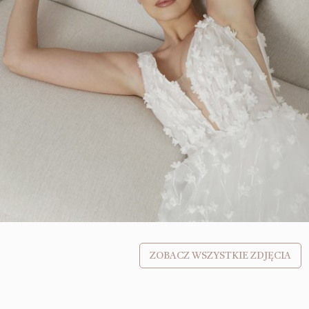
ZOBACZ WSZYSTKIE ZDJĘCIA