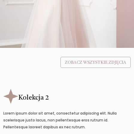
ZOBACZ WSZYSTKIE ZDJĘCIA
Kolekcja 2
Lorem ipsum dolor sit amet, consectetur adipiscing elit. Nulla
scelerisque justo lacus, non pellentesque eros rutrum id.
Pellentesque laoreet dapibus ex nec rutrum.