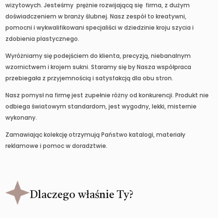
wizytowych. Jesteśmy prężnie rozwijającą się firma, z dużym
doświadczeniem w branży ślubnej. Nasz zespół to kreatywni,
pomocni i wykwalifikowani specjaliści w dziedzinie kroju szycia i
zdobienia plastycznego.
Wyróżniamy się podejściem do klienta, precyzją, niebanalnym
wzornictwem i krojem sukni. Staramy się by Nasza współpraca
przebiegała z przyjemnością i satysfakcją dla obu stron.
Nasz pomysł na firmę jest zupełnie różny od konkurencji. Produkt nie
odbiega światowym standardom, jest wygodny, lekki, misternie
wykonany.
Zamawiając kolekcję otrzymują Państwo katalogi, materiały
reklamowe i pomoc w doradztwie.
Dlaczego właśnie Ty?