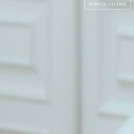
ZOBACZ GALERIĘ