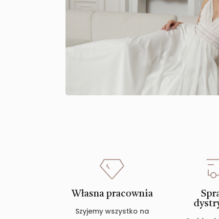
Własna pracownia
Spr
dystr
Szyjemy wszystko na