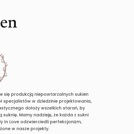
ien
je się produkcją niepowtarzalnych sukien
 specjalistów w dziedzinie projektowania,
plastycznego dołoży wszelkich starań, by
suknię. Mamy nadzieję, że każda z sukni
 In Love odzwierciedli perfekcjonizm,
ożone w nasze projekty.