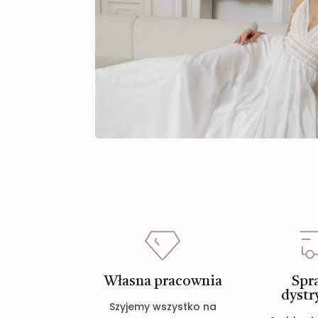
Własna pracownia
Spr
dystr
Szyjemy wszystko na