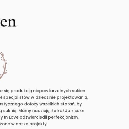
ien
je się produkcją niepowtarzalnych sukien
 specjalistów w dziedzinie projektowania,
plastycznego dołoży wszelkich starań, by
suknię. Mamy nadzieję, że każda z sukni
 In Love odzwierciedli perfekcjonizm,
ożone w nasze projekty.