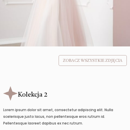
ZOBACZ WSZYSTKIE ZDJĘCIA
Kolekcja 2
Lorem ipsum dolor sit amet, consectetur adipiscing elit. Nulla
scelerisque justo lacus, non pellentesque eros rutrum id.
Pellentesque laoreet dapibus ex nec rutrum.