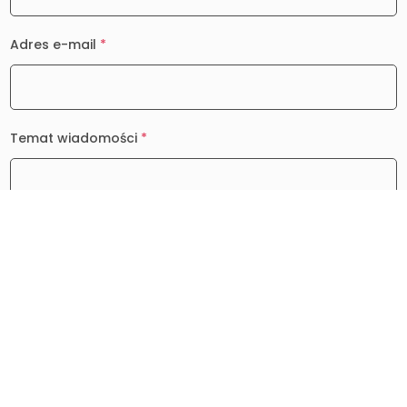
Adres e-mail
*
Temat wiadomości
*
Wiadomość
*
0 / 2000