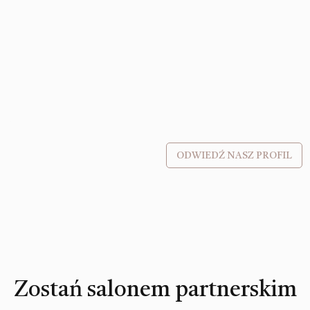
ODWIEDŹ NASZ PROFIL
Zostań salonem partnerskim