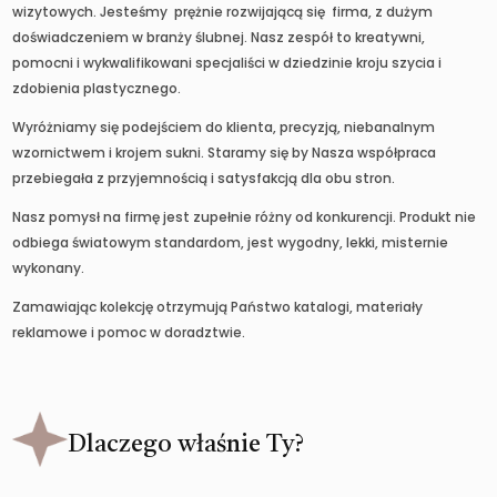
wizytowych. Jesteśmy prężnie rozwijającą się firma, z dużym
doświadczeniem w branży ślubnej. Nasz zespół to kreatywni,
pomocni i wykwalifikowani specjaliści w dziedzinie kroju szycia i
zdobienia plastycznego.
Wyróżniamy się podejściem do klienta, precyzją, niebanalnym
wzornictwem i krojem sukni. Staramy się by Nasza współpraca
przebiegała z przyjemnością i satysfakcją dla obu stron.
Nasz pomysł na firmę jest zupełnie różny od konkurencji. Produkt nie
odbiega światowym standardom, jest wygodny, lekki, misternie
wykonany.
Zamawiając kolekcję otrzymują Państwo katalogi, materiały
reklamowe i pomoc w doradztwie.
Dlaczego właśnie Ty?