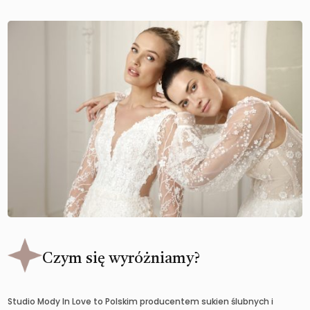
Czym się wyróżniamy?
Studio Mody In Love to Polskim producentem sukien ślubnych i