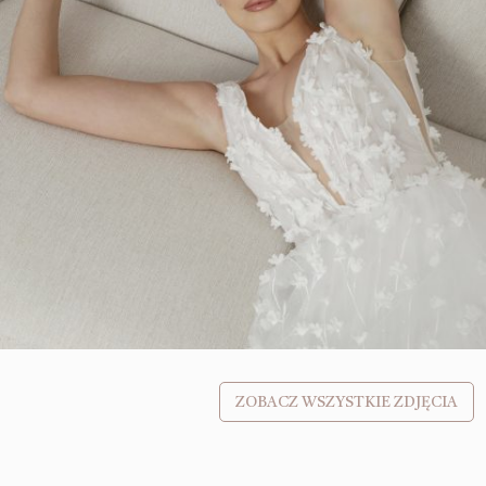
ZOBACZ WSZYSTKIE ZDJĘCIA