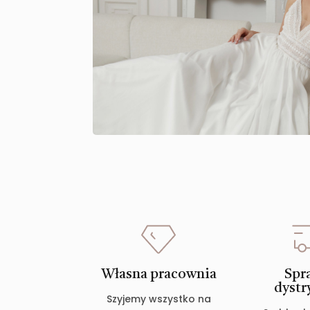
Własna pracownia
Spr
dystr
Szyjemy wszystko na