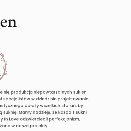
ien
je się produkcją niepowtarzalnych sukien
 specjalistów w dziedzinie projektowania,
plastycznego dołoży wszelkich starań, by
suknię. Mamy nadzieję, że każda z sukni
 In Love odzwierciedli perfekcjonizm,
ożone w nasze projekty.