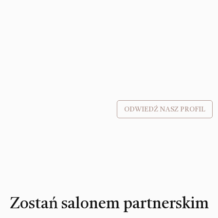
ODWIEDŹ NASZ PROFIL
Zostań salonem partnerskim