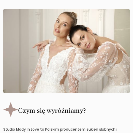
Czym się wyróżniamy?
Studio Mody In Love to Polskim producentem sukien ślubnych i