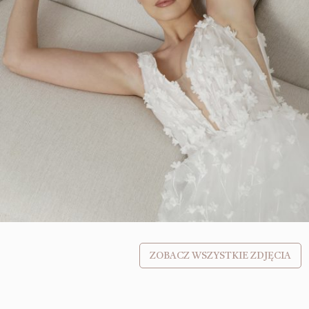
ZOBACZ WSZYSTKIE ZDJĘCIA