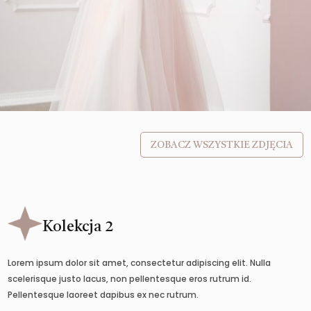
ZOBACZ WSZYSTKIE ZDJĘCIA
Kolekcja 2
Lorem ipsum dolor sit amet, consectetur adipiscing elit. Nulla
scelerisque justo lacus, non pellentesque eros rutrum id.
Pellentesque laoreet dapibus ex nec rutrum.