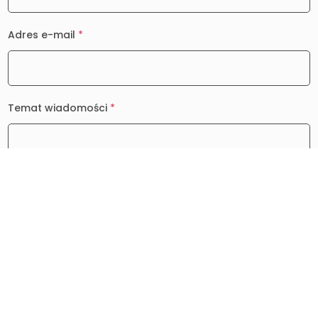
Adres e-mail
*
Temat wiadomości
*
Wiadomość
*
0 / 2000