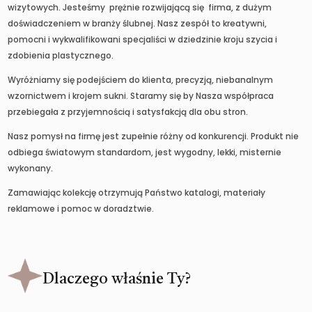
wizytowych. Jesteśmy prężnie rozwijającą się firma, z dużym
doświadczeniem w branży ślubnej. Nasz zespół to kreatywni,
pomocni i wykwalifikowani specjaliści w dziedzinie kroju szycia i
zdobienia plastycznego.
Wyróżniamy się podejściem do klienta, precyzją, niebanalnym
wzornictwem i krojem sukni. Staramy się by Nasza współpraca
przebiegała z przyjemnością i satysfakcją dla obu stron.
Nasz pomysł na firmę jest zupełnie różny od konkurencji. Produkt nie
odbiega światowym standardom, jest wygodny, lekki, misternie
wykonany.
Zamawiając kolekcję otrzymują Państwo katalogi, materiały
reklamowe i pomoc w doradztwie.
Dlaczego właśnie Ty?