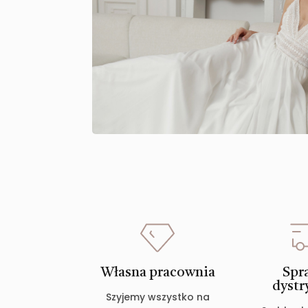
Własna pracownia
Spr
dystr
Szyjemy wszystko na