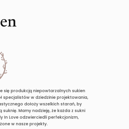
ien
je się produkcją niepowtarzalnych sukien
 specjalistów w dziedzinie projektowania,
plastycznego dołoży wszelkich starań, by
suknię. Mamy nadzieję, że każda z sukni
 In Love odzwierciedli perfekcjonizm,
ożone w nasze projekty.