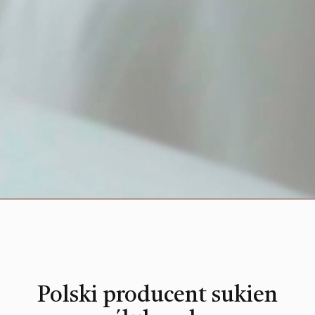
Polski producent sukien