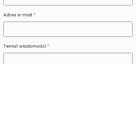
Adres e-mail
*
Temat wiadomości
*
Wiadomość
*
0 / 2000