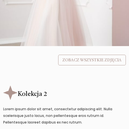
ZOBACZ WSZYSTKIE ZDJĘCIA
Kolekcja 2
Lorem ipsum dolor sit amet, consectetur adipiscing elit. Nulla
scelerisque justo lacus, non pellentesque eros rutrum id.
Pellentesque laoreet dapibus ex nec rutrum.