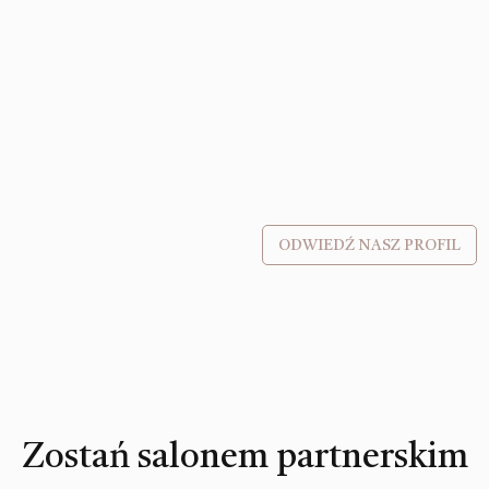
ODWIEDŹ NASZ PROFIL
Zostań salonem partnerskim