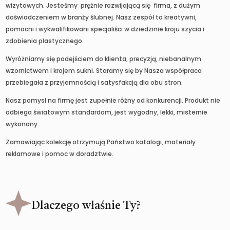
wizytowych. Jesteśmy prężnie rozwijającą się firma, z dużym
doświadczeniem w branży ślubnej. Nasz zespół to kreatywni,
pomocni i wykwalifikowani specjaliści w dziedzinie kroju szycia i
zdobienia plastycznego.
Wyróżniamy się podejściem do klienta, precyzją, niebanalnym
wzornictwem i krojem sukni. Staramy się by Nasza współpraca
przebiegała z przyjemnością i satysfakcją dla obu stron.
Nasz pomysł na firmę jest zupełnie różny od konkurencji. Produkt nie
odbiega światowym standardom, jest wygodny, lekki, misternie
wykonany.
Zamawiając kolekcję otrzymują Państwo katalogi, materiały
reklamowe i pomoc w doradztwie.
Dlaczego właśnie Ty?