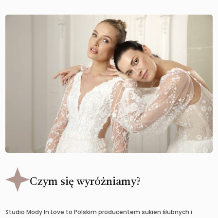
Czym się wyróżniamy?
Studio Mody In Love to Polskim producentem sukien ślubnych i