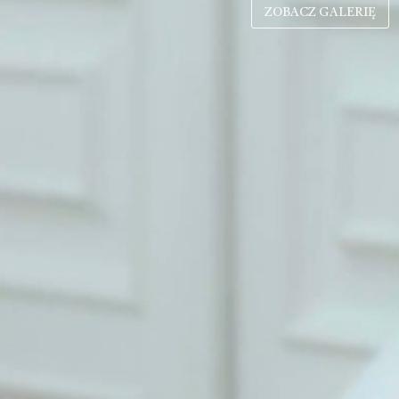
ZOBACZ GALERIĘ