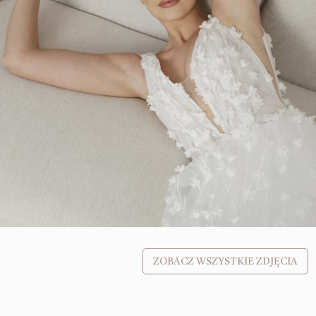
ZOBACZ WSZYSTKIE ZDJĘCIA