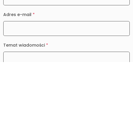
Adres e-mail
*
Temat wiadomości
*
Wiadomość
*
0 / 2000