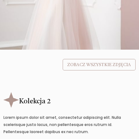
ZOBACZ WSZYSTKIE ZDJĘCIA
Kolekcja 2
Lorem ipsum dolor sit amet, consectetur adipiscing elit. Nulla
scelerisque justo lacus, non pellentesque eros rutrum id.
Pellentesque laoreet dapibus ex nec rutrum.