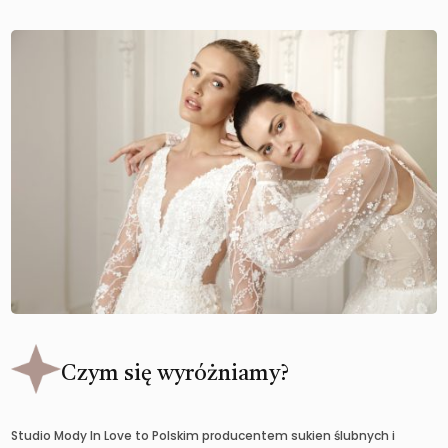
Czym się wyróżniamy?
Studio Mody In Love to Polskim producentem sukien ślubnych i