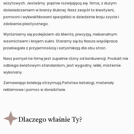
wizytowych. Jesteśmy prężnie rozwijającą się firma, z dużym
doświadczeniem w branży ślubnej. Nasz zespół to kreatywni,
pomocni i wykwalifikowani specjaliści w dziedzinie kroju szycia i
zdobienia plastycznego.
Wyróżniamy się podejściem do klienta, precyzją, niebanalnym
wzornictwem i krojem sukni. Staramy się by Nasza współpraca
przebiegała z przyjemnością i satysfakcją dla obu stron.
Nasz pomysł na firmę jest zupełnie różny od konkurencji. Produkt nie
odbiega światowym standardom, jest wygodny, lekki, misternie
wykonany.
Zamawiając kolekcję otrzymują Państwo katalogi, materiały
reklamowe i pomoc w doradztwie.
Dlaczego właśnie Ty?