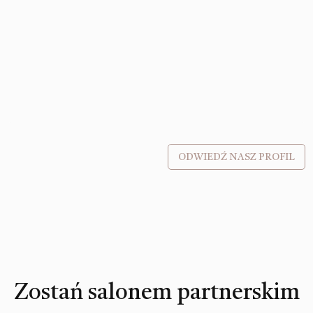
ODWIEDŹ NASZ PROFIL
Zostań salonem partnerskim