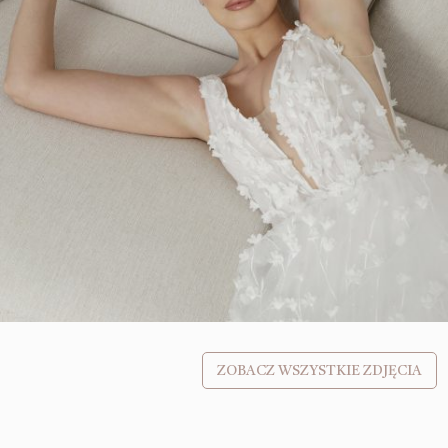
ZOBACZ WSZYSTKIE ZDJĘCIA