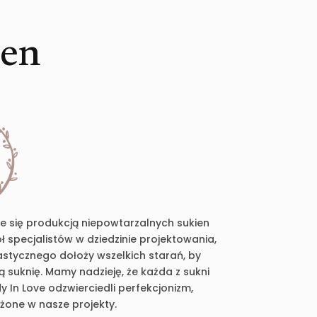
ien
je się produkcją niepowtarzalnych sukien
 specjalistów w dziedzinie projektowania,
plastycznego dołoży wszelkich starań, by
suknię. Mamy nadzieję, że każda z sukni
 In Love odzwierciedli perfekcjonizm,
ożone w nasze projekty.