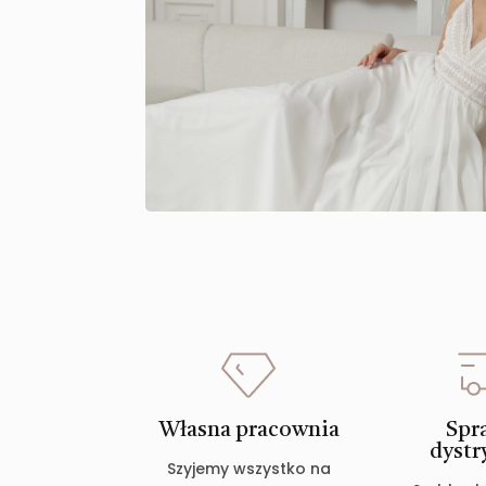
Własna pracownia
Spr
dystr
Szyjemy wszystko na