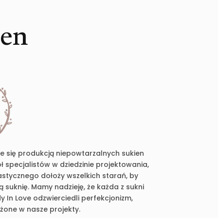
ien
je się produkcją niepowtarzalnych sukien
 specjalistów w dziedzinie projektowania,
plastycznego dołoży wszelkich starań, by
suknię. Mamy nadzieję, że każda z sukni
 In Love odzwierciedli perfekcjonizm,
ożone w nasze projekty.