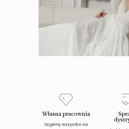
Własna pracownia
Spr
dystr
Szyjemy wszystko na