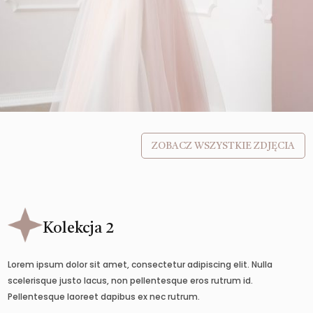
ZOBACZ WSZYSTKIE ZDJĘCIA
Kolekcja 2
Lorem ipsum dolor sit amet, consectetur adipiscing elit. Nulla
scelerisque justo lacus, non pellentesque eros rutrum id.
Pellentesque laoreet dapibus ex nec rutrum.