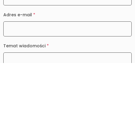
Adres e-mail
*
Temat wiadomości
*
Wiadomość
*
0 / 2000