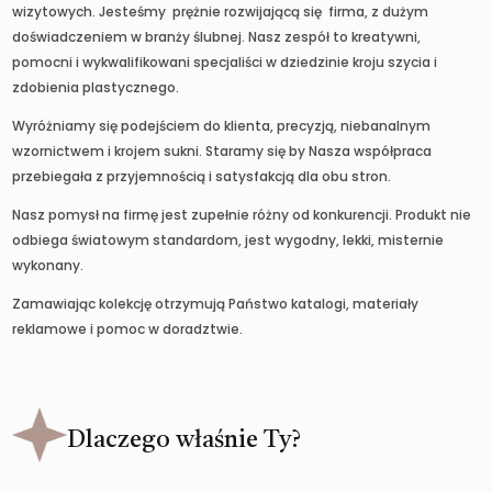
wizytowych. Jesteśmy prężnie rozwijającą się firma, z dużym
doświadczeniem w branży ślubnej. Nasz zespół to kreatywni,
pomocni i wykwalifikowani specjaliści w dziedzinie kroju szycia i
zdobienia plastycznego.
Wyróżniamy się podejściem do klienta, precyzją, niebanalnym
wzornictwem i krojem sukni. Staramy się by Nasza współpraca
przebiegała z przyjemnością i satysfakcją dla obu stron.
Nasz pomysł na firmę jest zupełnie różny od konkurencji. Produkt nie
odbiega światowym standardom, jest wygodny, lekki, misternie
wykonany.
Zamawiając kolekcję otrzymują Państwo katalogi, materiały
reklamowe i pomoc w doradztwie.
Dlaczego właśnie Ty?