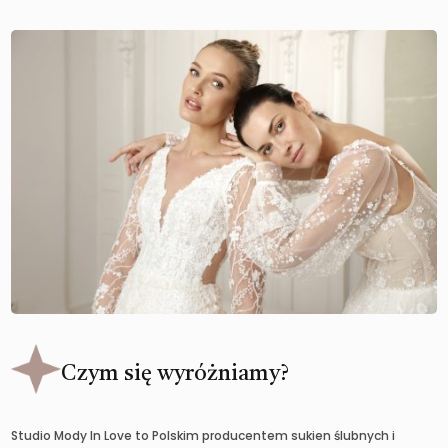
Czym się wyróżniamy?
Studio Mody In Love to Polskim producentem sukien ślubnych i