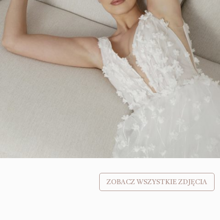
ZOBACZ WSZYSTKIE ZDJĘCIA