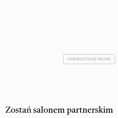
ODWIEDŹ NASZ PROFIL
Zostań salonem partnerskim