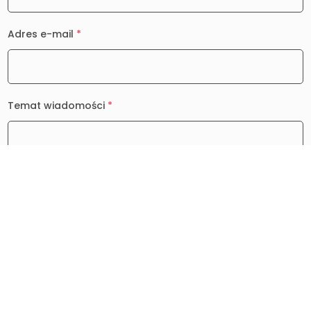
Adres e-mail
*
Temat wiadomości
*
Wiadomość
*
0 / 2000