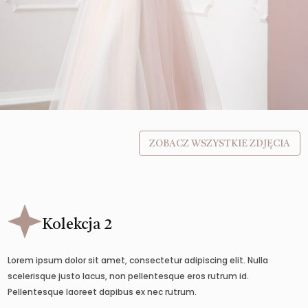
ZOBACZ WSZYSTKIE ZDJĘCIA
Kolekcja 2
Lorem ipsum dolor sit amet, consectetur adipiscing elit. Nulla
scelerisque justo lacus, non pellentesque eros rutrum id.
Pellentesque laoreet dapibus ex nec rutrum.