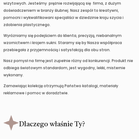
wizytowych. Jesteśmy prężnie rozwijającą się firma, z dużym
doświadczeniem w branży ślubnej. Nasz zespół to kreatywni,
pomocni i wykwalifikowani specjaliści w dziedzinie kroju szycia i
zdobienia plastycznego.
Wyróżniamy się podejściem do klienta, precyzją, niebanalnym
wzornictwem i krojem sukni. Staramy się by Nasza współpraca
przebiegała z przyjemnością i satysfakcją dla obu stron.
Nasz pomysł na firmę jest zupełnie różny od konkurencji. Produkt nie
odbiega światowym standardom, jest wygodny, lekki, misternie
wykonany.
Zamawiając kolekcję otrzymują Państwo katalogi, materiały
reklamowe i pomoc w doradztwie.
Dlaczego właśnie Ty?