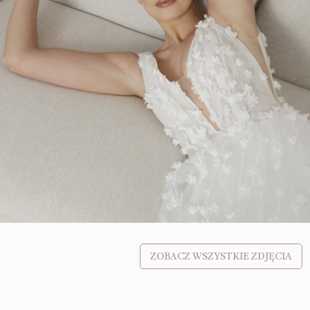
ZOBACZ WSZYSTKIE ZDJĘCIA