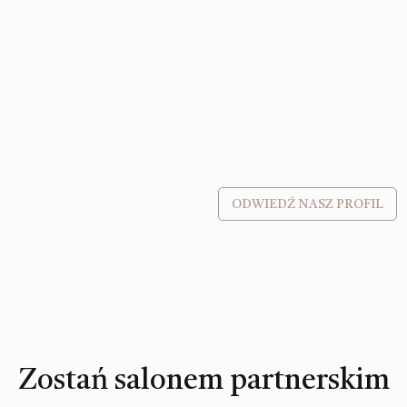
ODWIEDŹ NASZ PROFIL
Zostań salonem partnerskim