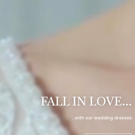
FALL IN LOVE…
…with our wedding dresses