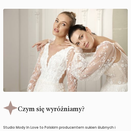
Czym się wyróżniamy?
Studio Mody In Love to Polskim producentem sukien ślubnych i