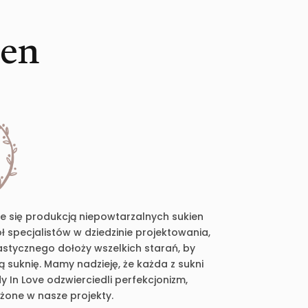
ien
je się produkcją niepowtarzalnych sukien
 specjalistów w dziedzinie projektowania,
plastycznego dołoży wszelkich starań, by
suknię. Mamy nadzieję, że każda z sukni
 In Love odzwierciedli perfekcjonizm,
ożone w nasze projekty.