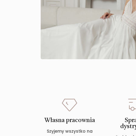
Własna pracownia
Spr
dystr
Szyjemy wszystko na