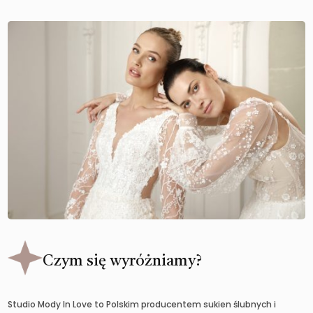
Czym się wyróżniamy?
Studio Mody In Love to Polskim producentem sukien ślubnych i