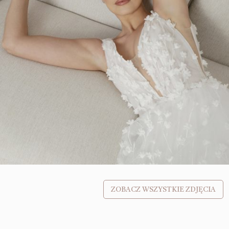
ZOBACZ WSZYSTKIE ZDJĘCIA