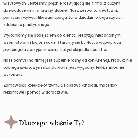
wizytowych. Jesteśmy prężnie rozwijającą się firma, z dużym
doświadczeniem w branży ślubnej. Nasz zespół to kreatywni,
pomocni i wykwalifikowani specjaliści w dziedzinie kroju szycia i
zdobienia plastycznego.
Wyróżniamy się podejściem do klienta, precyzją, niebanalnym
wzornictwem i krojem sukni. Staramy się by Nasza współpraca
przebiegała z przyjemnością i satysfakcją dla obu stron.
Nasz pomysł na firmę jest zupełnie różny od konkurencji. Produkt nie
odbiega światowym standardom, jest wygodny, lekki, misternie
wykonany.
Zamawiając kolekcję otrzymują Państwo katalogi, materiały
reklamowe i pomoc w doradztwie.
Dlaczego właśnie Ty?