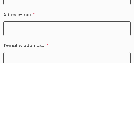
Adres e-mail
*
Temat wiadomości
*
Wiadomość
*
0 / 2000