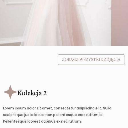
ZOBACZ WSZYSTKIE ZDJĘCIA
Kolekcja 2
Lorem ipsum dolor sit amet, consectetur adipiscing elit. Nulla
scelerisque justo lacus, non pellentesque eros rutrum id.
Pellentesque laoreet dapibus ex nec rutrum.