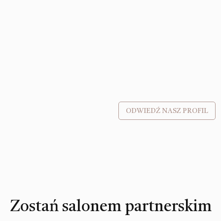
ODWIEDŹ NASZ PROFIL
Zostań salonem partnerskim