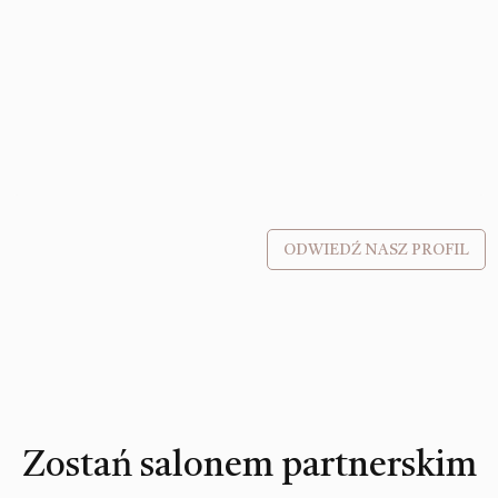
ODWIEDŹ NASZ PROFIL
Zostań salonem partnerskim