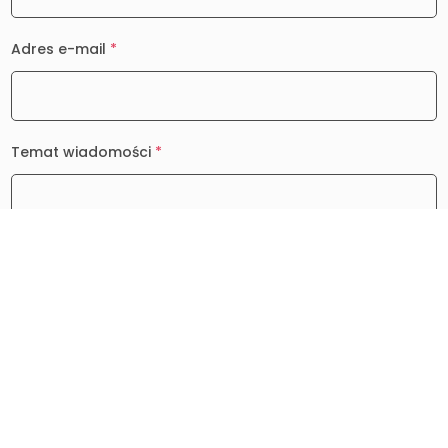
Adres e-mail
*
Temat wiadomości
*
Wiadomość
*
0 / 2000