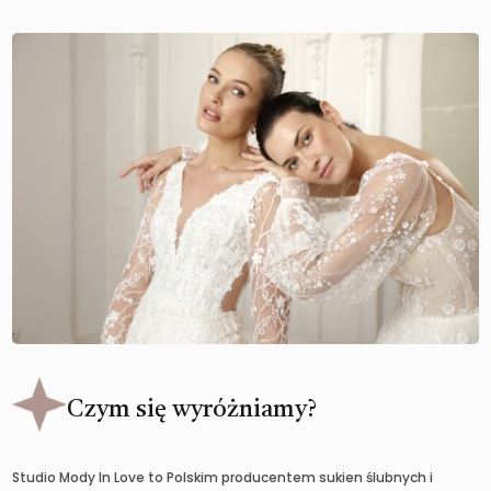
Czym się wyróżniamy?
Studio Mody In Love to Polskim producentem sukien ślubnych i