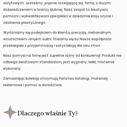
wizytowych. Jesteśmy prężnie rozwijającą się firma, z dużym
doświadczeniem w branży ślubnej. Nasz zespół to kreatywni,
pomocni i wykwalifikowani specjaliści w dziedzinie kroju szycia i
zdobienia plastycznego.
Wyróżniamy się podejściem do klienta, precyzją, niebanalnym
wzornictwem i krojem sukni. Staramy się by Nasza współpraca
przebiegała z przyjemnością i satysfakcją dla obu stron.
Nasz pomysł na firmę jest zupełnie różny od konkurencji. Produkt nie
odbiega światowym standardom, jest wygodny, lekki, misternie
wykonany.
Zamawiając kolekcję otrzymują Państwo katalogi, materiały
reklamowe i pomoc w doradztwie.
Dlaczego właśnie Ty?