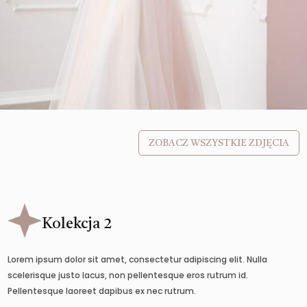
ZOBACZ WSZYSTKIE ZDJĘCIA
Kolekcja 2
Lorem ipsum dolor sit amet, consectetur adipiscing elit. Nulla
scelerisque justo lacus, non pellentesque eros rutrum id.
Pellentesque laoreet dapibus ex nec rutrum.