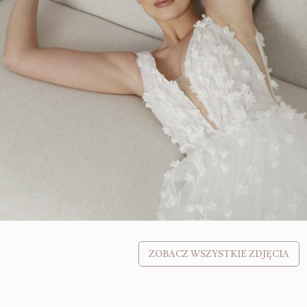
ZOBACZ WSZYSTKIE ZDJĘCIA