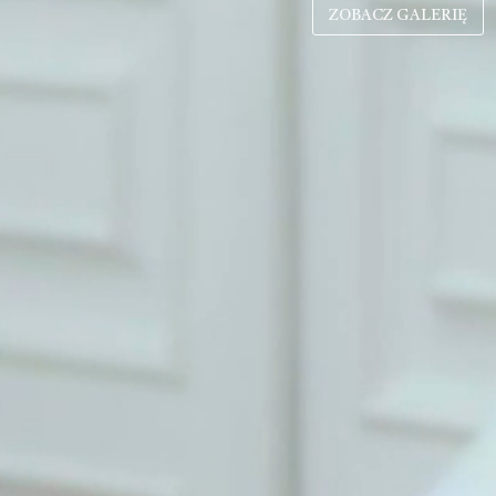
ZOBACZ GALERIĘ