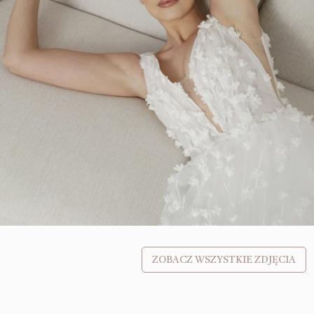
ZOBACZ WSZYSTKIE ZDJĘCIA