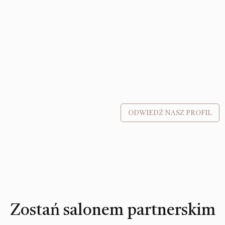
ODWIEDŹ NASZ PROFIL
Zostań salonem partnerskim