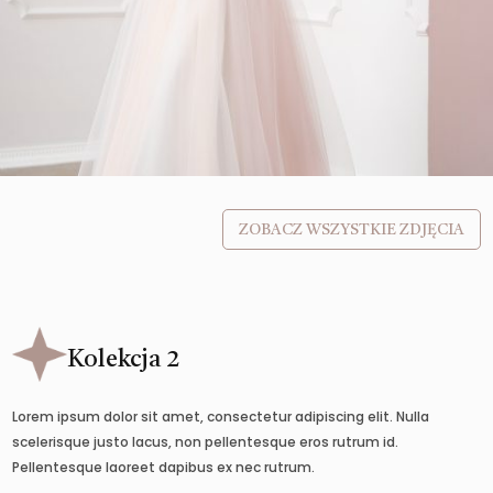
ZOBACZ WSZYSTKIE ZDJĘCIA
Kolekcja 2
Lorem ipsum dolor sit amet, consectetur adipiscing elit. Nulla
scelerisque justo lacus, non pellentesque eros rutrum id.
Pellentesque laoreet dapibus ex nec rutrum.