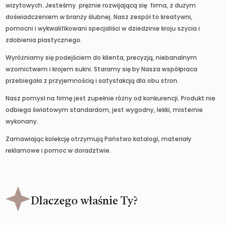
wizytowych. Jesteśmy prężnie rozwijającą się firma, z dużym
doświadczeniem w branży ślubnej. Nasz zespół to kreatywni,
pomocni i wykwalifikowani specjaliści w dziedzinie kroju szycia i
zdobienia plastycznego.
Wyróżniamy się podejściem do klienta, precyzją, niebanalnym
wzornictwem i krojem sukni. Staramy się by Nasza współpraca
przebiegała z przyjemnością i satysfakcją dla obu stron.
Nasz pomysł na firmę jest zupełnie różny od konkurencji. Produkt nie
odbiega światowym standardom, jest wygodny, lekki, misternie
wykonany.
Zamawiając kolekcję otrzymują Państwo katalogi, materiały
reklamowe i pomoc w doradztwie.
Dlaczego właśnie Ty?