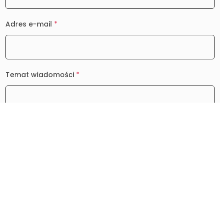
Adres e-mail
*
Temat wiadomości
*
Wiadomość
*
0 / 2000