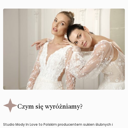
Czym się wyróżniamy?
Studio Mody In Love to Polskim producentem sukien ślubnych i