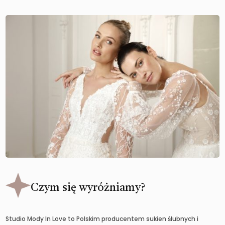
Czym się wyróżniamy?
Studio Mody In Love to Polskim producentem sukien ślubnych i