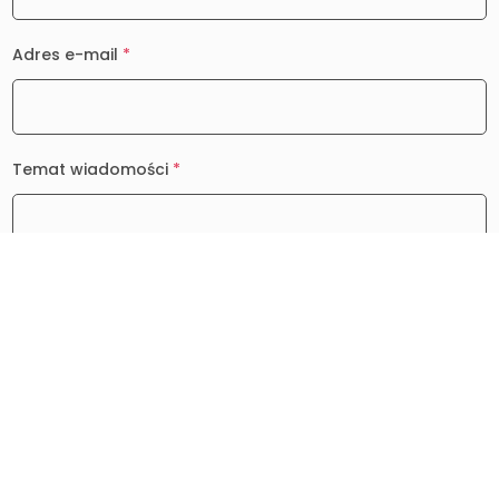
Adres e-mail
*
Temat wiadomości
*
Wiadomość
*
0 / 2000