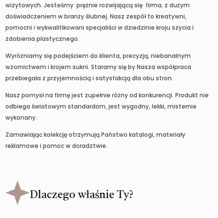
wizytowych. Jesteśmy prężnie rozwijającą się firma, z dużym
doświadczeniem w branży ślubnej. Nasz zespół to kreatywni,
pomocni i wykwalifikowani specjaliści w dziedzinie kroju szycia i
zdobienia plastycznego.
Wyróżniamy się podejściem do klienta, precyzją, niebanalnym
wzornictwem i krojem sukni. Staramy się by Nasza współpraca
przebiegała z przyjemnością i satysfakcją dla obu stron.
Nasz pomysł na firmę jest zupełnie różny od konkurencji. Produkt nie
odbiega światowym standardom, jest wygodny, lekki, misternie
wykonany.
Zamawiając kolekcję otrzymują Państwo katalogi, materiały
reklamowe i pomoc w doradztwie.
Dlaczego właśnie Ty?