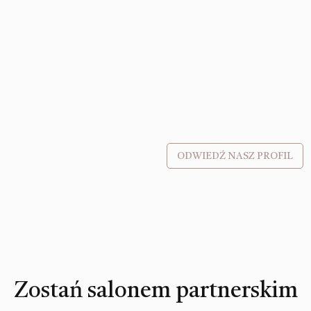
ODWIEDŹ NASZ PROFIL
Zostań salonem partnerskim