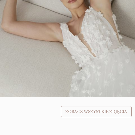
ZOBACZ WSZYSTKIE ZDJĘCIA