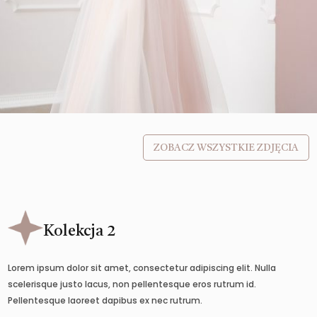
ZOBACZ WSZYSTKIE ZDJĘCIA
Kolekcja 2
Lorem ipsum dolor sit amet, consectetur adipiscing elit. Nulla
scelerisque justo lacus, non pellentesque eros rutrum id.
Pellentesque laoreet dapibus ex nec rutrum.