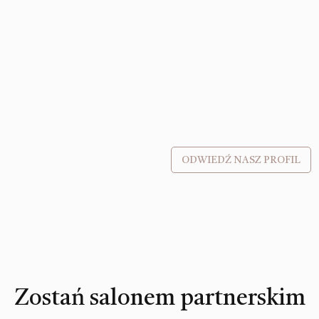
ODWIEDŹ NASZ PROFIL
Zostań salonem partnerskim