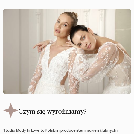
Czym się wyróżniamy?
Studio Mody In Love to Polskim producentem sukien ślubnych i