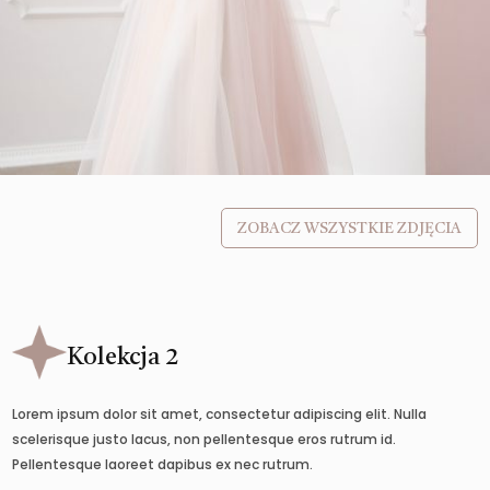
ZOBACZ WSZYSTKIE ZDJĘCIA
Kolekcja 2
Lorem ipsum dolor sit amet, consectetur adipiscing elit. Nulla
scelerisque justo lacus, non pellentesque eros rutrum id.
Pellentesque laoreet dapibus ex nec rutrum.