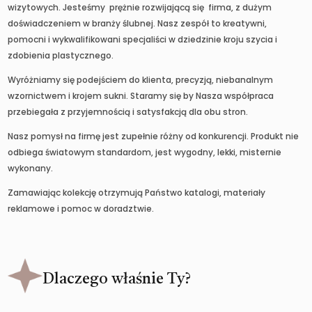
wizytowych. Jesteśmy prężnie rozwijającą się firma, z dużym
doświadczeniem w branży ślubnej. Nasz zespół to kreatywni,
pomocni i wykwalifikowani specjaliści w dziedzinie kroju szycia i
zdobienia plastycznego.
Wyróżniamy się podejściem do klienta, precyzją, niebanalnym
wzornictwem i krojem sukni. Staramy się by Nasza współpraca
przebiegała z przyjemnością i satysfakcją dla obu stron.
Nasz pomysł na firmę jest zupełnie różny od konkurencji. Produkt nie
odbiega światowym standardom, jest wygodny, lekki, misternie
wykonany.
Zamawiając kolekcję otrzymują Państwo katalogi, materiały
reklamowe i pomoc w doradztwie.
Dlaczego właśnie Ty?