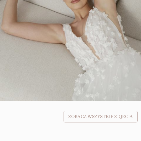
ZOBACZ WSZYSTKIE ZDJĘCIA