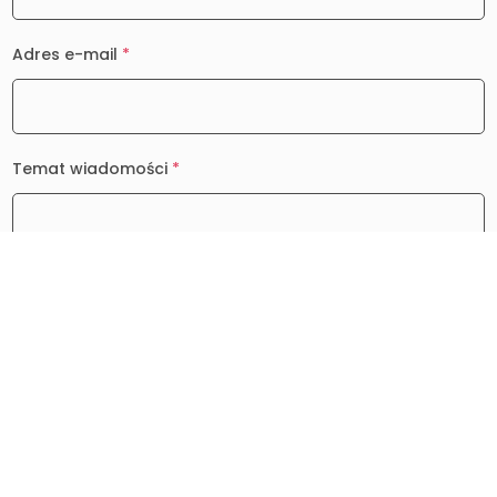
Adres e-mail
*
Temat wiadomości
*
Wiadomość
*
0 / 2000