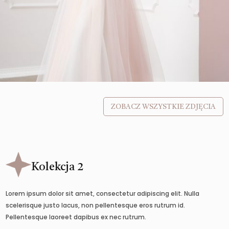
ZOBACZ WSZYSTKIE ZDJĘCIA
Kolekcja 2
Lorem ipsum dolor sit amet, consectetur adipiscing elit. Nulla
scelerisque justo lacus, non pellentesque eros rutrum id.
Pellentesque laoreet dapibus ex nec rutrum.