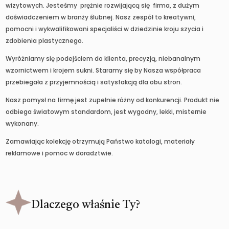
wizytowych. Jesteśmy prężnie rozwijającą się firma, z dużym
doświadczeniem w branży ślubnej. Nasz zespół to kreatywni,
pomocni i wykwalifikowani specjaliści w dziedzinie kroju szycia i
zdobienia plastycznego.
Wyróżniamy się podejściem do klienta, precyzją, niebanalnym
wzornictwem i krojem sukni. Staramy się by Nasza współpraca
przebiegała z przyjemnością i satysfakcją dla obu stron.
Nasz pomysł na firmę jest zupełnie różny od konkurencji. Produkt nie
odbiega światowym standardom, jest wygodny, lekki, misternie
wykonany.
Zamawiając kolekcję otrzymują Państwo katalogi, materiały
reklamowe i pomoc w doradztwie.
Dlaczego właśnie Ty?