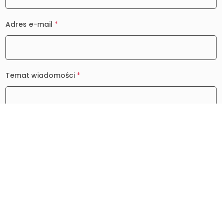
Adres e-mail
*
Temat wiadomości
*
Wiadomość
*
0 / 2000