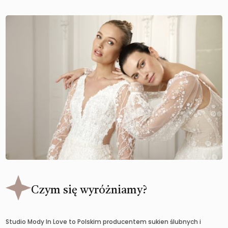
Czym się wyróżniamy?
Studio Mody In Love to Polskim producentem sukien ślubnych i