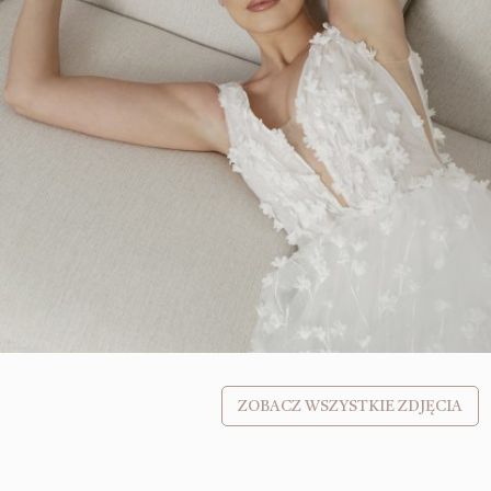
ZOBACZ WSZYSTKIE ZDJĘCIA