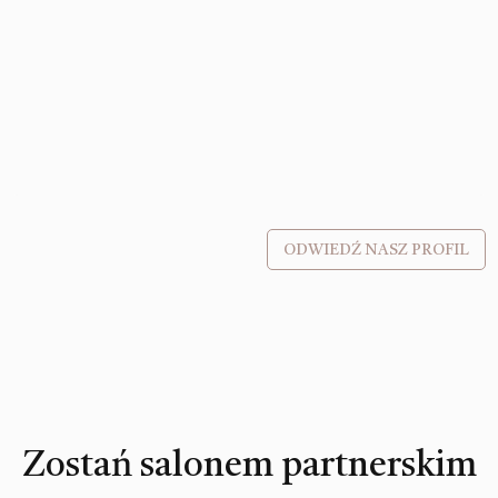
ODWIEDŹ NASZ PROFIL
Zostań salonem partnerskim