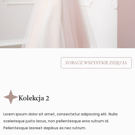
ZOBACZ WSZYSTKIE ZDJĘCIA
Kolekcja 2
Lorem ipsum dolor sit amet, consectetur adipiscing elit. Nulla
scelerisque justo lacus, non pellentesque eros rutrum id.
Pellentesque laoreet dapibus ex nec rutrum.