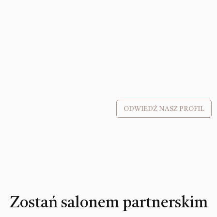
ODWIEDŹ NASZ PROFIL
Zostań salonem partnerskim