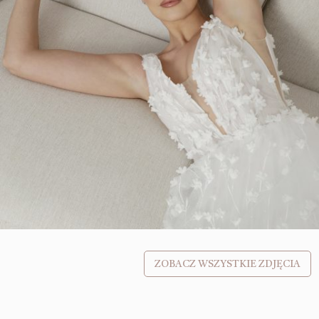
ZOBACZ WSZYSTKIE ZDJĘCIA