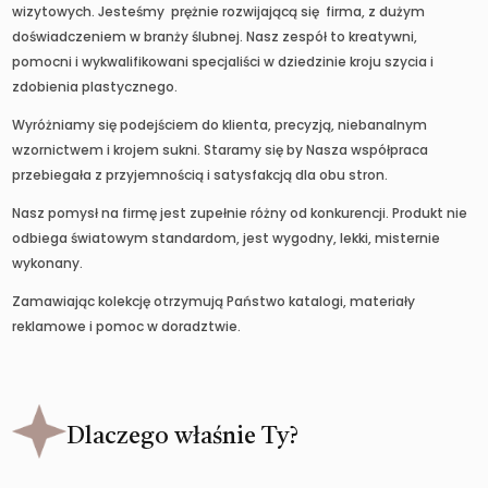
wizytowych. Jesteśmy prężnie rozwijającą się firma, z dużym
doświadczeniem w branży ślubnej. Nasz zespół to kreatywni,
pomocni i wykwalifikowani specjaliści w dziedzinie kroju szycia i
zdobienia plastycznego.
Wyróżniamy się podejściem do klienta, precyzją, niebanalnym
wzornictwem i krojem sukni. Staramy się by Nasza współpraca
przebiegała z przyjemnością i satysfakcją dla obu stron.
Nasz pomysł na firmę jest zupełnie różny od konkurencji. Produkt nie
odbiega światowym standardom, jest wygodny, lekki, misternie
wykonany.
Zamawiając kolekcję otrzymują Państwo katalogi, materiały
reklamowe i pomoc w doradztwie.
Dlaczego właśnie Ty?