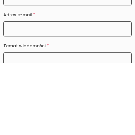
Adres e-mail
*
Temat wiadomości
*
Wiadomość
*
0 / 2000