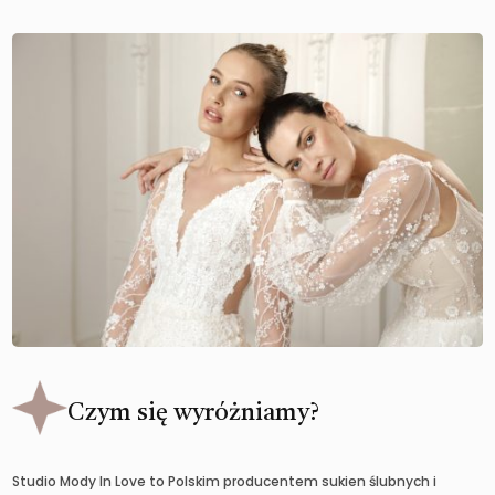
Czym się wyróżniamy?
Studio Mody In Love to Polskim producentem sukien ślubnych i