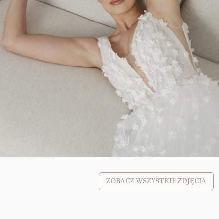
ZOBACZ WSZYSTKIE ZDJĘCIA