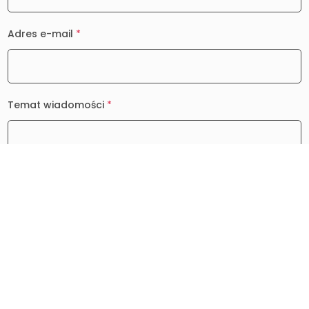
Adres e-mail
*
Temat wiadomości
*
Wiadomość
*
0 / 2000