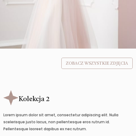
ZOBACZ WSZYSTKIE ZDJĘCIA
Kolekcja 2
Lorem ipsum dolor sit amet, consectetur adipiscing elit. Nulla
scelerisque justo lacus, non pellentesque eros rutrum id.
Pellentesque laoreet dapibus ex nec rutrum.