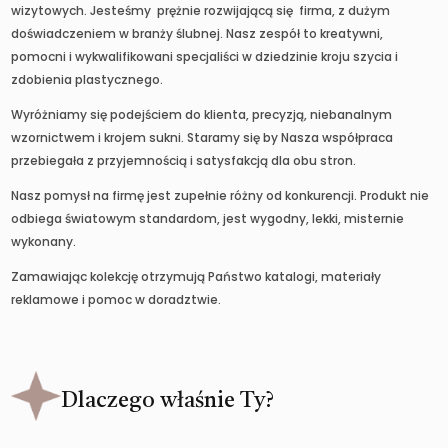
wizytowych. Jesteśmy prężnie rozwijającą się firma, z dużym
doświadczeniem w branży ślubnej. Nasz zespół to kreatywni,
pomocni i wykwalifikowani specjaliści w dziedzinie kroju szycia i
zdobienia plastycznego.
Wyróżniamy się podejściem do klienta, precyzją, niebanalnym
wzornictwem i krojem sukni. Staramy się by Nasza współpraca
przebiegała z przyjemnością i satysfakcją dla obu stron.
Nasz pomysł na firmę jest zupełnie różny od konkurencji. Produkt nie
odbiega światowym standardom, jest wygodny, lekki, misternie
wykonany.
Zamawiając kolekcję otrzymują Państwo katalogi, materiały
reklamowe i pomoc w doradztwie.
Dlaczego właśnie Ty?