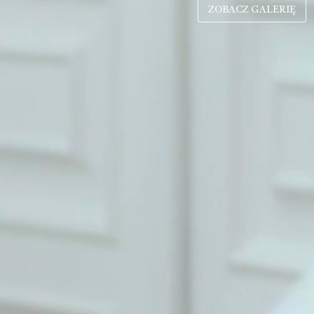
ZOBACZ GALERIĘ