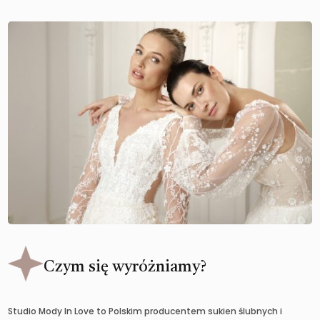
Czym się wyróżniamy?
Studio Mody In Love to Polskim producentem sukien ślubnych i