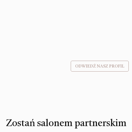
ODWIEDŹ NASZ PROFIL
Zostań salonem partnerskim