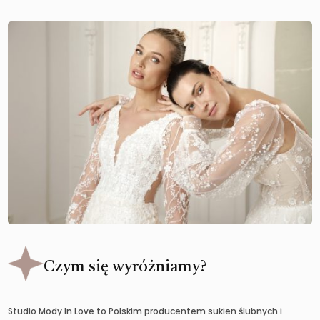
Czym się wyróżniamy?
Studio Mody In Love to Polskim producentem sukien ślubnych i