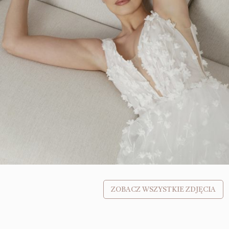
ZOBACZ WSZYSTKIE ZDJĘCIA