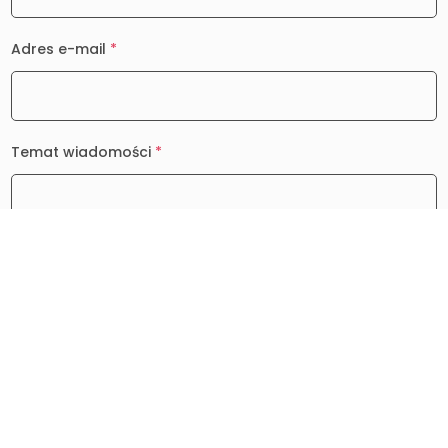
Adres e-mail
*
Temat wiadomości
*
Wiadomość
*
0 / 2000