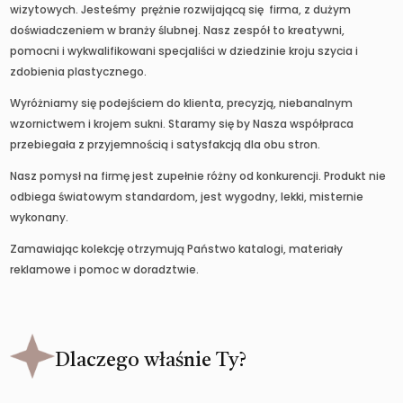
wizytowych. Jesteśmy prężnie rozwijającą się firma, z dużym
doświadczeniem w branży ślubnej. Nasz zespół to kreatywni,
pomocni i wykwalifikowani specjaliści w dziedzinie kroju szycia i
zdobienia plastycznego.
Wyróżniamy się podejściem do klienta, precyzją, niebanalnym
wzornictwem i krojem sukni. Staramy się by Nasza współpraca
przebiegała z przyjemnością i satysfakcją dla obu stron.
Nasz pomysł na firmę jest zupełnie różny od konkurencji. Produkt nie
odbiega światowym standardom, jest wygodny, lekki, misternie
wykonany.
Zamawiając kolekcję otrzymują Państwo katalogi, materiały
reklamowe i pomoc w doradztwie.
Dlaczego właśnie Ty?