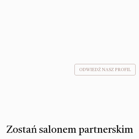
ODWIEDŹ NASZ PROFIL
Zostań salonem partnerskim