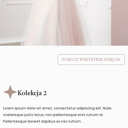
ZOBACZ WSZYSTKIE ZDJĘCIA
Kolekcja 2
Lorem ipsum dolor sit amet, consectetur adipiscing elit. Nulla
scelerisque justo lacus, non pellentesque eros rutrum id.
Pellentesque laoreet dapibus ex nec rutrum.