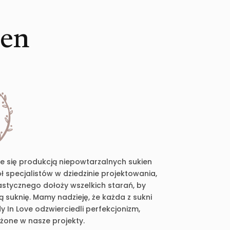
ien
je się produkcją niepowtarzalnych sukien
 specjalistów w dziedzinie projektowania,
plastycznego dołoży wszelkich starań, by
suknię. Mamy nadzieję, że każda z sukni
 In Love odzwierciedli perfekcjonizm,
ożone w nasze projekty.