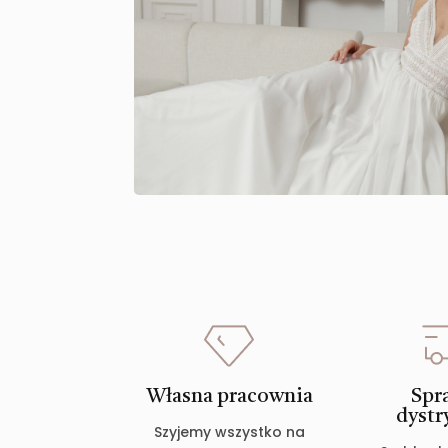
Własna pracownia
Spr
dystr
Szyjemy wszystko na