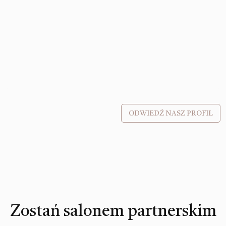
ODWIEDŹ NASZ PROFIL
Zostań salonem partnerskim