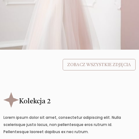
ZOBACZ WSZYSTKIE ZDJĘCIA
Kolekcja 2
Lorem ipsum dolor sit amet, consectetur adipiscing elit. Nulla
scelerisque justo lacus, non pellentesque eros rutrum id.
Pellentesque laoreet dapibus ex nec rutrum.