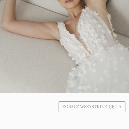
ZOBACZ WSZYSTKIE ZDJĘCIA