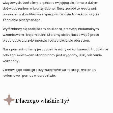
wizytowych. Jesteśmy prężnie rozwijającą się firma, z dużym
doświadczeniem w branży ślubnej. Nasz zespół to kreatywni,
pomocni i wykwalifikowani specjaliści w dziedzinie kroju szycia i
zdobienia plastycznego.
Wyróżniamy się podejściem do klienta, precyzją, niebanalnym
wzornictwem i krojem sukni. Staramy się by Nasza współpraca
przebiegała z przyjemnością i satysfakcją dla obu stron.
Nasz pomysł na firmę jest zupełnie różny od konkurencji. Produkt nie
odbiega światowym standardom, jest wygodny, lekki, misternie
wykonany.
Zamawiając kolekcję otrzymują Państwo katalogi, materiały
reklamowe i pomoc w doradztwie.
Dlaczego właśnie Ty?