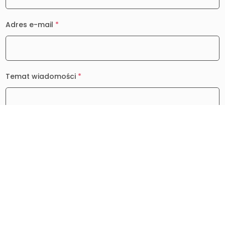
Adres e-mail
*
Temat wiadomości
*
Wiadomość
*
0 / 2000