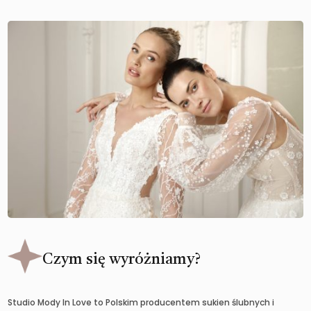
Czym się wyróżniamy?
Studio Mody In Love to Polskim producentem sukien ślubnych i