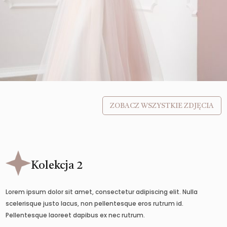
ZOBACZ WSZYSTKIE ZDJĘCIA
Kolekcja 2
Lorem ipsum dolor sit amet, consectetur adipiscing elit. Nulla
scelerisque justo lacus, non pellentesque eros rutrum id.
Pellentesque laoreet dapibus ex nec rutrum.