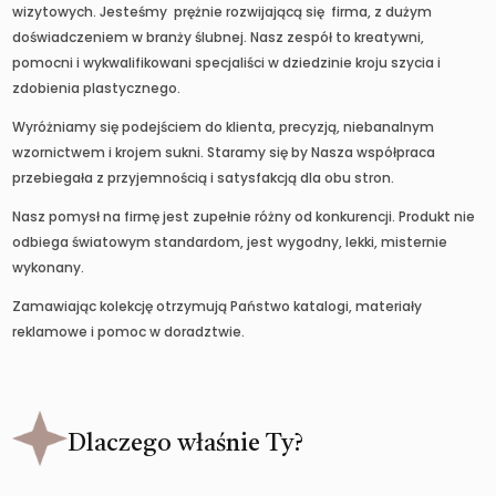
wizytowych. Jesteśmy prężnie rozwijającą się firma, z dużym
doświadczeniem w branży ślubnej. Nasz zespół to kreatywni,
pomocni i wykwalifikowani specjaliści w dziedzinie kroju szycia i
zdobienia plastycznego.
Wyróżniamy się podejściem do klienta, precyzją, niebanalnym
wzornictwem i krojem sukni. Staramy się by Nasza współpraca
przebiegała z przyjemnością i satysfakcją dla obu stron.
Nasz pomysł na firmę jest zupełnie różny od konkurencji. Produkt nie
odbiega światowym standardom, jest wygodny, lekki, misternie
wykonany.
Zamawiając kolekcję otrzymują Państwo katalogi, materiały
reklamowe i pomoc w doradztwie.
Dlaczego właśnie Ty?