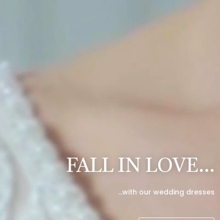
FALL IN LOVE…
…with our wedding dresses