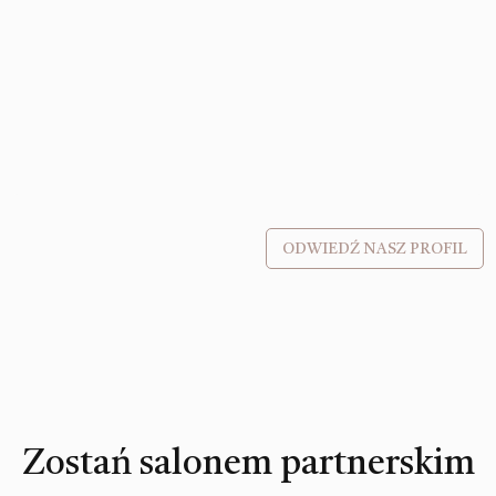
ODWIEDŹ NASZ PROFIL
Zostań salonem partnerskim