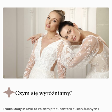
Czym się wyróżniamy?
Studio Mody In Love to Polskim producentem sukien ślubnych i