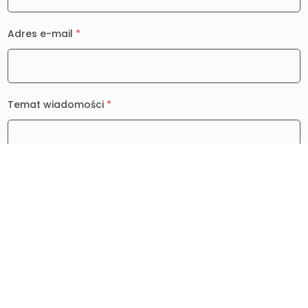
Adres e-mail
*
Temat wiadomości
*
Wiadomość
*
0 / 2000