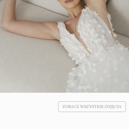
ZOBACZ WSZYSTKIE ZDJĘCIA