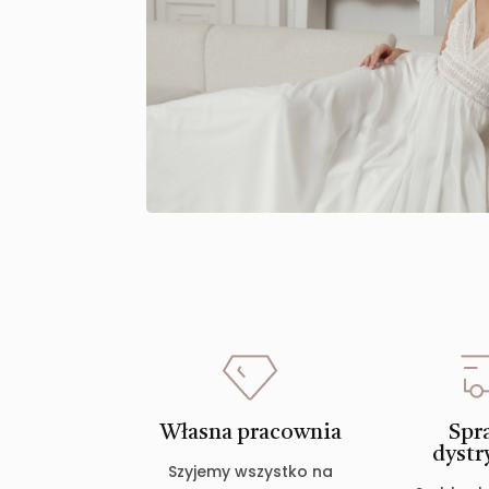
Własna pracownia
Spr
dystr
Szyjemy wszystko na