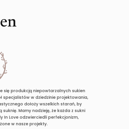
ien
je się produkcją niepowtarzalnych sukien
 specjalistów w dziedzinie projektowania,
plastycznego dołoży wszelkich starań, by
suknię. Mamy nadzieję, że każda z sukni
 In Love odzwierciedli perfekcjonizm,
ożone w nasze projekty.