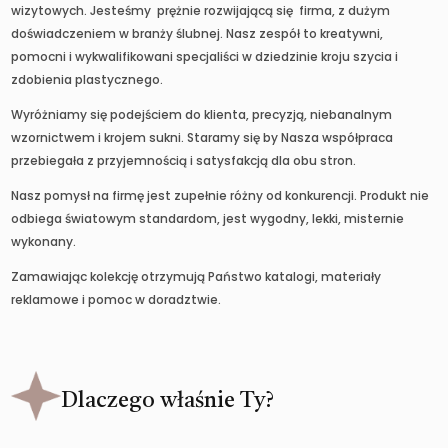
wizytowych. Jesteśmy prężnie rozwijającą się firma, z dużym
doświadczeniem w branży ślubnej. Nasz zespół to kreatywni,
pomocni i wykwalifikowani specjaliści w dziedzinie kroju szycia i
zdobienia plastycznego.
Wyróżniamy się podejściem do klienta, precyzją, niebanalnym
wzornictwem i krojem sukni. Staramy się by Nasza współpraca
przebiegała z przyjemnością i satysfakcją dla obu stron.
Nasz pomysł na firmę jest zupełnie różny od konkurencji. Produkt nie
odbiega światowym standardom, jest wygodny, lekki, misternie
wykonany.
Zamawiając kolekcję otrzymują Państwo katalogi, materiały
reklamowe i pomoc w doradztwie.
Dlaczego właśnie Ty?