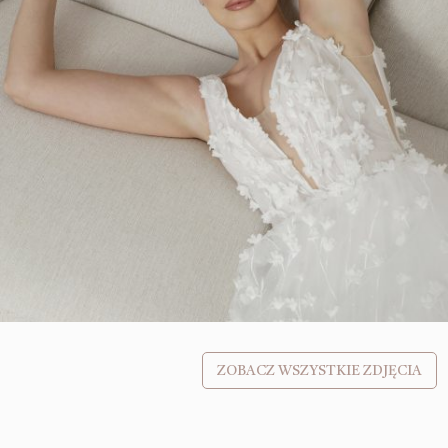
ZOBACZ WSZYSTKIE ZDJĘCIA