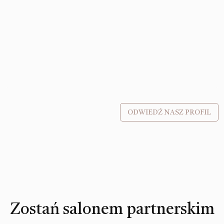
ODWIEDŹ NASZ PROFIL
Zostań salonem partnerskim