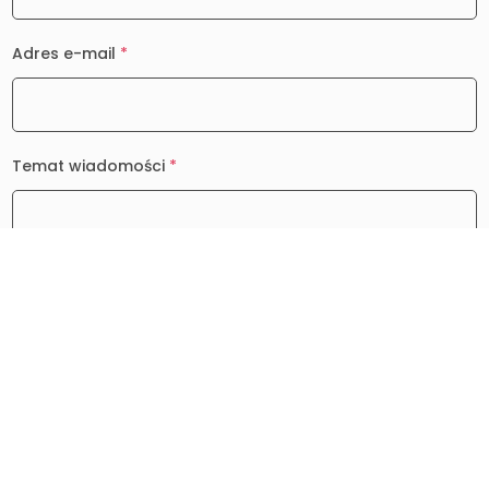
Adres e-mail
*
Temat wiadomości
*
Wiadomość
*
0 / 2000