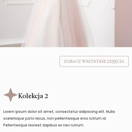
ZOBACZ WSZYSTKIE ZDJĘCIA
Kolekcja 2
Lorem ipsum dolor sit amet, consectetur adipiscing elit. Nulla
scelerisque justo lacus, non pellentesque eros rutrum id.
Pellentesque laoreet dapibus ex nec rutrum.