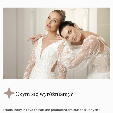
Czym się wyróżniamy?
Studio Mody In Love to Polskim producentem sukien ślubnych i