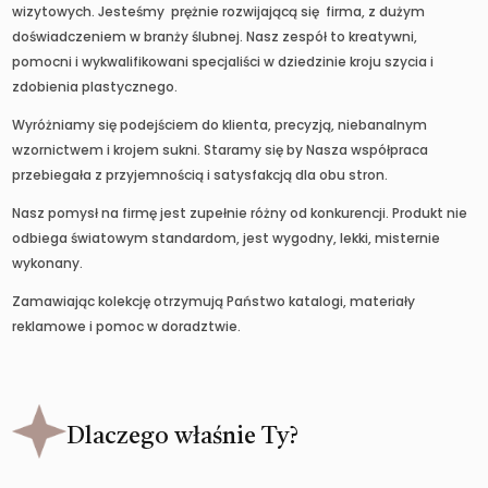
wizytowych. Jesteśmy prężnie rozwijającą się firma, z dużym
doświadczeniem w branży ślubnej. Nasz zespół to kreatywni,
pomocni i wykwalifikowani specjaliści w dziedzinie kroju szycia i
zdobienia plastycznego.
Wyróżniamy się podejściem do klienta, precyzją, niebanalnym
wzornictwem i krojem sukni. Staramy się by Nasza współpraca
przebiegała z przyjemnością i satysfakcją dla obu stron.
Nasz pomysł na firmę jest zupełnie różny od konkurencji. Produkt nie
odbiega światowym standardom, jest wygodny, lekki, misternie
wykonany.
Zamawiając kolekcję otrzymują Państwo katalogi, materiały
reklamowe i pomoc w doradztwie.
Dlaczego właśnie Ty?