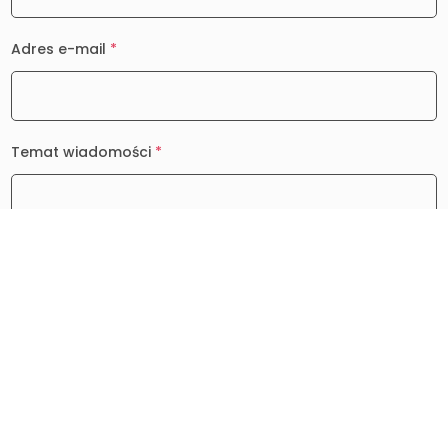
Adres e-mail
*
Temat wiadomości
*
Wiadomość
*
0 / 2000