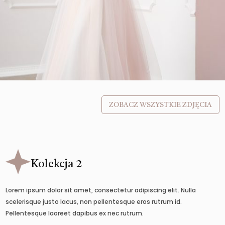
ZOBACZ WSZYSTKIE ZDJĘCIA
Kolekcja 2
Lorem ipsum dolor sit amet, consectetur adipiscing elit. Nulla
scelerisque justo lacus, non pellentesque eros rutrum id.
Pellentesque laoreet dapibus ex nec rutrum.