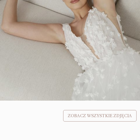
ZOBACZ WSZYSTKIE ZDJĘCIA