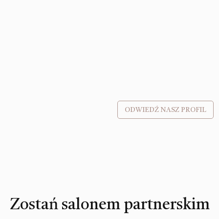
ODWIEDŹ NASZ PROFIL
Zostań salonem partnerskim