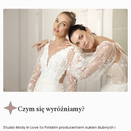
Czym się wyróżniamy?
Studio Mody In Love to Polskim producentem sukien ślubnych i