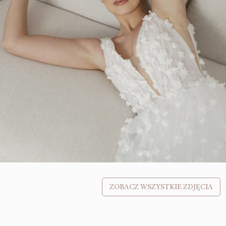
ZOBACZ WSZYSTKIE ZDJĘCIA