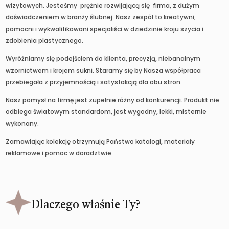
wizytowych. Jesteśmy prężnie rozwijającą się firma, z dużym
doświadczeniem w branży ślubnej. Nasz zespół to kreatywni,
pomocni i wykwalifikowani specjaliści w dziedzinie kroju szycia i
zdobienia plastycznego.
Wyróżniamy się podejściem do klienta, precyzją, niebanalnym
wzornictwem i krojem sukni. Staramy się by Nasza współpraca
przebiegała z przyjemnością i satysfakcją dla obu stron.
Nasz pomysł na firmę jest zupełnie różny od konkurencji. Produkt nie
odbiega światowym standardom, jest wygodny, lekki, misternie
wykonany.
Zamawiając kolekcję otrzymują Państwo katalogi, materiały
reklamowe i pomoc w doradztwie.
Dlaczego właśnie Ty?