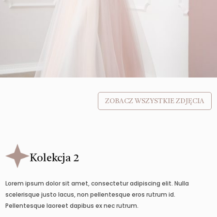
ZOBACZ WSZYSTKIE ZDJĘCIA
Kolekcja 2
Lorem ipsum dolor sit amet, consectetur adipiscing elit. Nulla
scelerisque justo lacus, non pellentesque eros rutrum id.
Pellentesque laoreet dapibus ex nec rutrum.