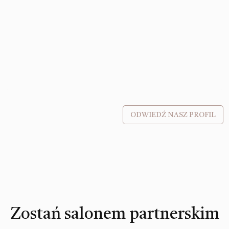
ODWIEDŹ NASZ PROFIL
Zostań salonem partnerskim