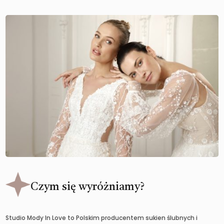
Czym się wyróżniamy?
Studio Mody In Love to Polskim producentem sukien ślubnych i