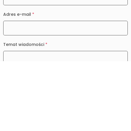
Adres e-mail
*
Temat wiadomości
*
Wiadomość
*
0 / 2000