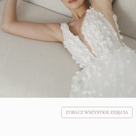
ZOBACZ WSZYSTKIE ZDJĘCIA