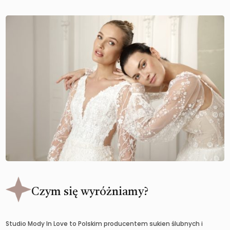
Czym się wyróżniamy?
Studio Mody In Love to Polskim producentem sukien ślubnych i