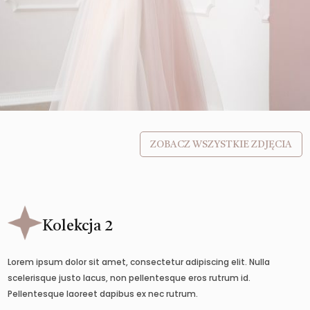
ZOBACZ WSZYSTKIE ZDJĘCIA
Kolekcja 2
Lorem ipsum dolor sit amet, consectetur adipiscing elit. Nulla
scelerisque justo lacus, non pellentesque eros rutrum id.
Pellentesque laoreet dapibus ex nec rutrum.