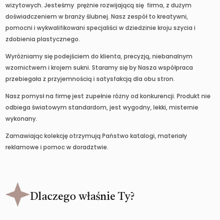
wizytowych. Jesteśmy prężnie rozwijającą się firma, z dużym
doświadczeniem w branży ślubnej. Nasz zespół to kreatywni,
pomocni i wykwalifikowani specjaliści w dziedzinie kroju szycia i
zdobienia plastycznego.
Wyróżniamy się podejściem do klienta, precyzją, niebanalnym
wzornictwem i krojem sukni. Staramy się by Nasza współpraca
przebiegała z przyjemnością i satysfakcją dla obu stron.
Nasz pomysł na firmę jest zupełnie różny od konkurencji. Produkt nie
odbiega światowym standardom, jest wygodny, lekki, misternie
wykonany.
Zamawiając kolekcję otrzymują Państwo katalogi, materiały
reklamowe i pomoc w doradztwie.
Dlaczego właśnie Ty?