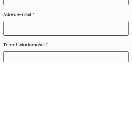
Adres e-mail
*
Temat wiadomości
*
Wiadomość
*
0 / 2000