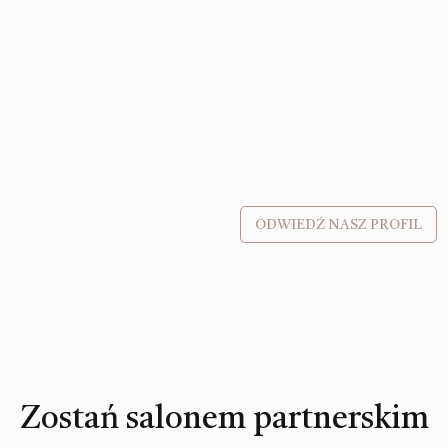
ODWIEDŹ NASZ PROFIL
Zostań salonem partnerskim