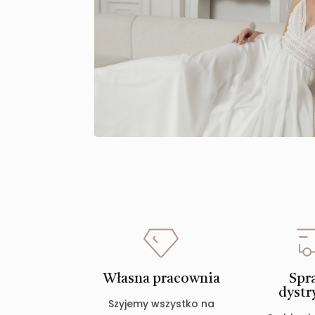
Własna pracownia
Spr
dystr
Szyjemy wszystko na