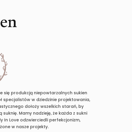
ien
je się produkcją niepowtarzalnych sukien
 specjalistów w dziedzinie projektowania,
plastycznego dołoży wszelkich starań, by
suknię. Mamy nadzieję, że każda z sukni
 In Love odzwierciedli perfekcjonizm,
ożone w nasze projekty.