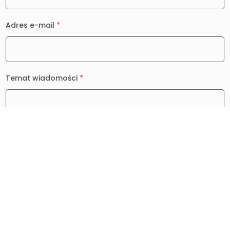
Adres e-mail
*
Temat wiadomości
*
Wiadomość
*
0 / 2000