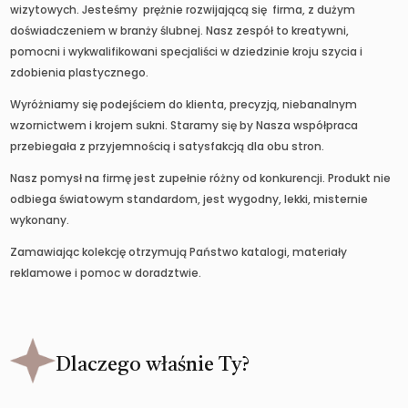
wizytowych. Jesteśmy prężnie rozwijającą się firma, z dużym
doświadczeniem w branży ślubnej. Nasz zespół to kreatywni,
pomocni i wykwalifikowani specjaliści w dziedzinie kroju szycia i
zdobienia plastycznego.
Wyróżniamy się podejściem do klienta, precyzją, niebanalnym
wzornictwem i krojem sukni. Staramy się by Nasza współpraca
przebiegała z przyjemnością i satysfakcją dla obu stron.
Nasz pomysł na firmę jest zupełnie różny od konkurencji. Produkt nie
odbiega światowym standardom, jest wygodny, lekki, misternie
wykonany.
Zamawiając kolekcję otrzymują Państwo katalogi, materiały
reklamowe i pomoc w doradztwie.
Dlaczego właśnie Ty?