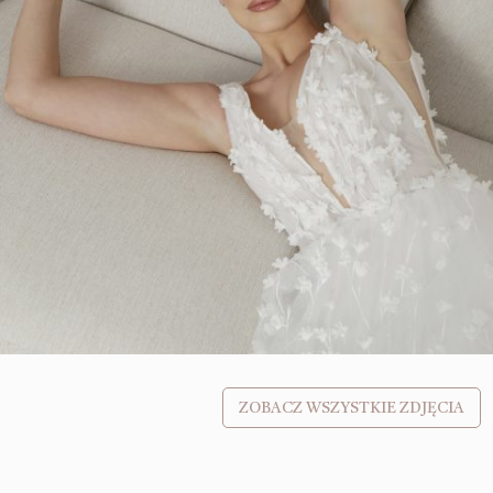
ZOBACZ WSZYSTKIE ZDJĘCIA