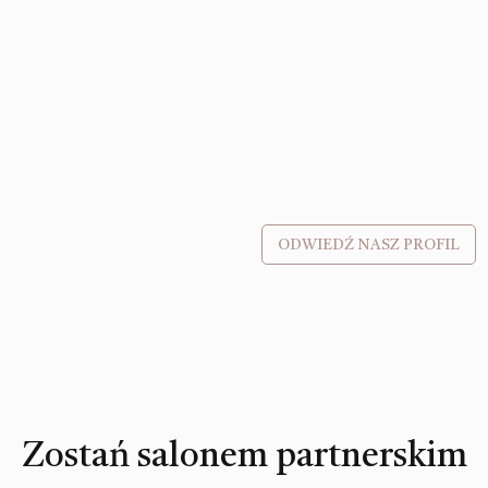
ODWIEDŹ NASZ PROFIL
Zostań salonem partnerskim