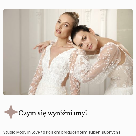
Czym się wyróżniamy?
Studio Mody In Love to Polskim producentem sukien ślubnych i