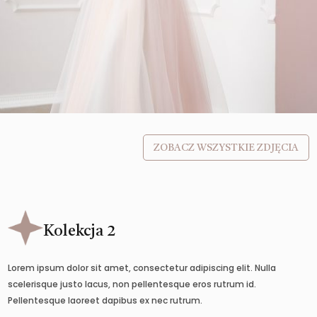
ZOBACZ WSZYSTKIE ZDJĘCIA
Kolekcja 2
Lorem ipsum dolor sit amet, consectetur adipiscing elit. Nulla
scelerisque justo lacus, non pellentesque eros rutrum id.
Pellentesque laoreet dapibus ex nec rutrum.