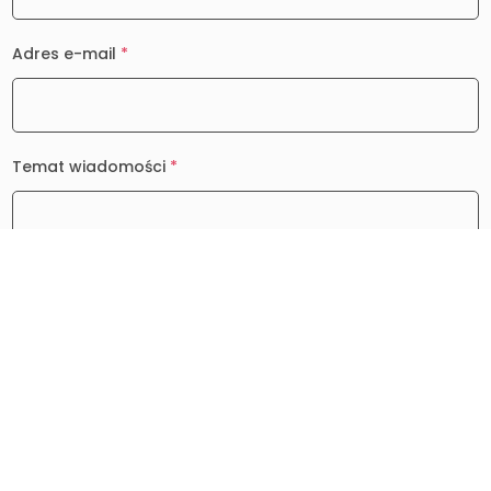
Adres e-mail
*
Temat wiadomości
*
Wiadomość
*
0 / 2000