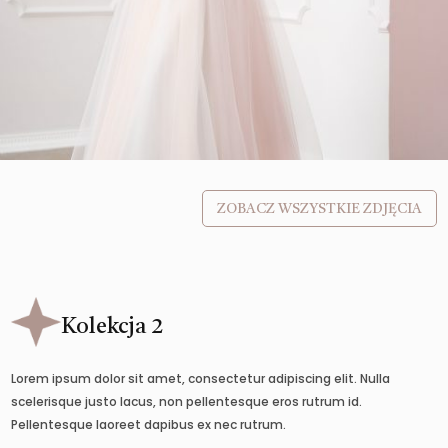
ZOBACZ WSZYSTKIE ZDJĘCIA
Kolekcja 2
Lorem ipsum dolor sit amet, consectetur adipiscing elit. Nulla
scelerisque justo lacus, non pellentesque eros rutrum id.
Pellentesque laoreet dapibus ex nec rutrum.