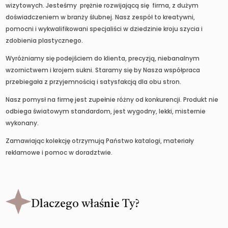
wizytowych. Jesteśmy prężnie rozwijającą się firma, z dużym
doświadczeniem w branży ślubnej. Nasz zespół to kreatywni,
pomocni i wykwalifikowani specjaliści w dziedzinie kroju szycia i
zdobienia plastycznego.
Wyróżniamy się podejściem do klienta, precyzją, niebanalnym
wzornictwem i krojem sukni. Staramy się by Nasza współpraca
przebiegała z przyjemnością i satysfakcją dla obu stron.
Nasz pomysł na firmę jest zupełnie różny od konkurencji. Produkt nie
odbiega światowym standardom, jest wygodny, lekki, misternie
wykonany.
Zamawiając kolekcję otrzymują Państwo katalogi, materiały
reklamowe i pomoc w doradztwie.
Dlaczego właśnie Ty?