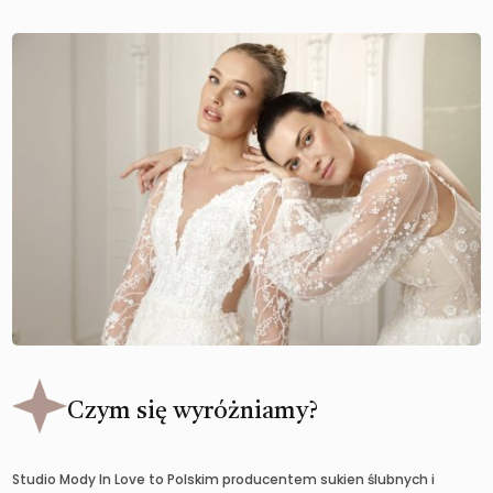
Czym się wyróżniamy?
Studio Mody In Love to Polskim producentem sukien ślubnych i