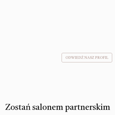
ODWIEDŹ NASZ PROFIL
Zostań salonem partnerskim