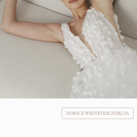
ZOBACZ WSZYSTKIE ZDJĘCIA