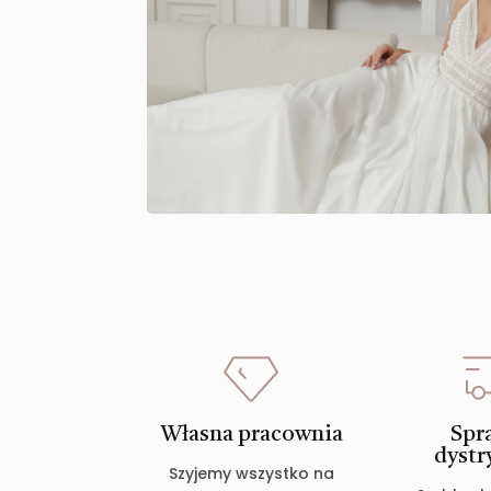
Własna pracownia
Spr
dystr
Szyjemy wszystko na