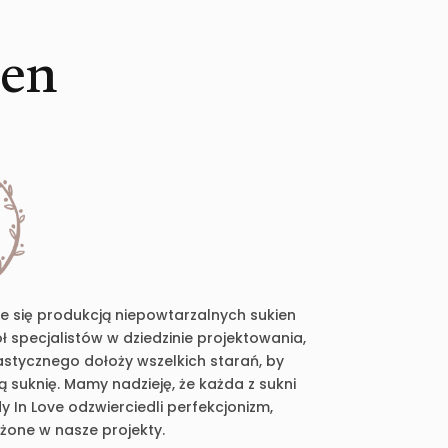
ien
je się produkcją niepowtarzalnych sukien
 specjalistów w dziedzinie projektowania,
plastycznego dołoży wszelkich starań, by
suknię. Mamy nadzieję, że każda z sukni
 In Love odzwierciedli perfekcjonizm,
ożone w nasze projekty.