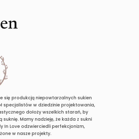
ien
je się produkcją niepowtarzalnych sukien
 specjalistów w dziedzinie projektowania,
plastycznego dołoży wszelkich starań, by
suknię. Mamy nadzieję, że każda z sukni
 In Love odzwierciedli perfekcjonizm,
ożone w nasze projekty.