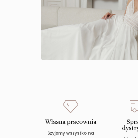
Własna pracownia
Spr
dystr
Szyjemy wszystko na