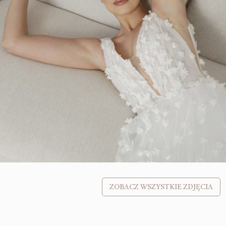
ZOBACZ WSZYSTKIE ZDJĘCIA