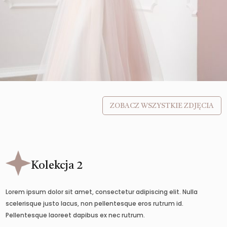
ZOBACZ WSZYSTKIE ZDJĘCIA
Kolekcja 2
Lorem ipsum dolor sit amet, consectetur adipiscing elit. Nulla
scelerisque justo lacus, non pellentesque eros rutrum id.
Pellentesque laoreet dapibus ex nec rutrum.