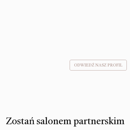
ODWIEDŹ NASZ PROFIL
Zostań salonem partnerskim