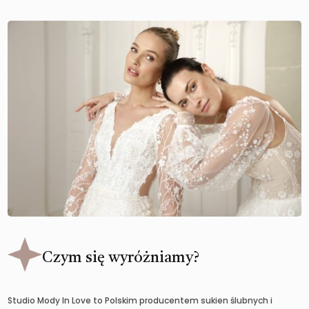
Czym się wyróżniamy?
Studio Mody In Love to Polskim producentem sukien ślubnych i