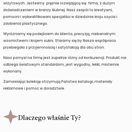
wizytowych. Jesteśmy prężnie rozwijającą się firma, z dużym
doświadczeniem w branży ślubnej. Nasz zespół to kreatywni,
pomocni i wykwalifikowani specjaliści w dziedzinie kroju szycia i
zdobienia plastycznego.
Wyróżniamy się podejściem do klienta, precyzją, niebanalnym
wzornictwem i krojem sukni. Staramy się by Nasza współpraca
przebiegała z przyjemnością i satysfakcją dla obu stron.
Nasz pomysł na firmę jest zupełnie różny od konkurencji. Produkt nie
odbiega światowym standardom, jest wygodny, lekki, misternie
wykonany.
Zamawiając kolekcję otrzymują Państwo katalogi, materiały
reklamowe i pomoc w doradztwie.
Dlaczego właśnie Ty?