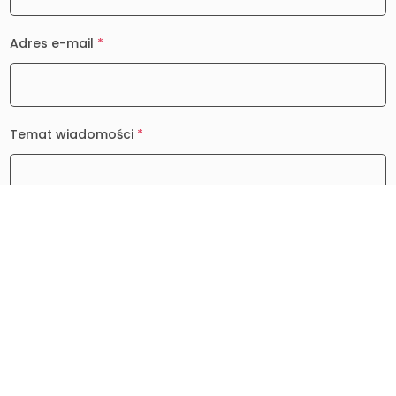
Adres e-mail
*
Temat wiadomości
*
Wiadomość
*
0 / 2000