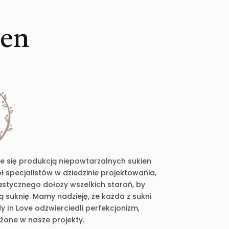
ien
je się produkcją niepowtarzalnych sukien
 specjalistów w dziedzinie projektowania,
plastycznego dołoży wszelkich starań, by
suknię. Mamy nadzieję, że każda z sukni
 In Love odzwierciedli perfekcjonizm,
ożone w nasze projekty.