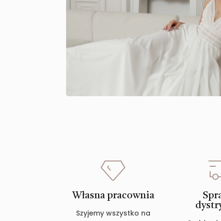
Własna pracownia
Spr
dystr
Szyjemy wszystko na