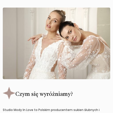
Czym się wyróżniamy?
Studio Mody In Love to Polskim producentem sukien ślubnych i