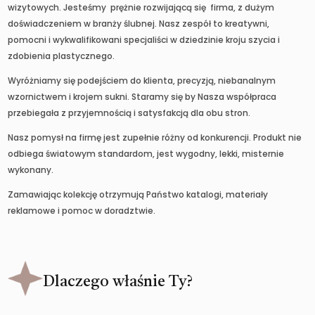
wizytowych. Jesteśmy prężnie rozwijającą się firma, z dużym
doświadczeniem w branży ślubnej. Nasz zespół to kreatywni,
pomocni i wykwalifikowani specjaliści w dziedzinie kroju szycia i
zdobienia plastycznego.
Wyróżniamy się podejściem do klienta, precyzją, niebanalnym
wzornictwem i krojem sukni. Staramy się by Nasza współpraca
przebiegała z przyjemnością i satysfakcją dla obu stron.
Nasz pomysł na firmę jest zupełnie różny od konkurencji. Produkt nie
odbiega światowym standardom, jest wygodny, lekki, misternie
wykonany.
Zamawiając kolekcję otrzymują Państwo katalogi, materiały
reklamowe i pomoc w doradztwie.
Dlaczego właśnie Ty?