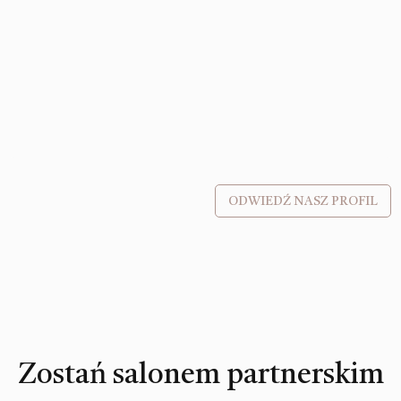
ODWIEDŹ NASZ PROFIL
Zostań salonem partnerskim