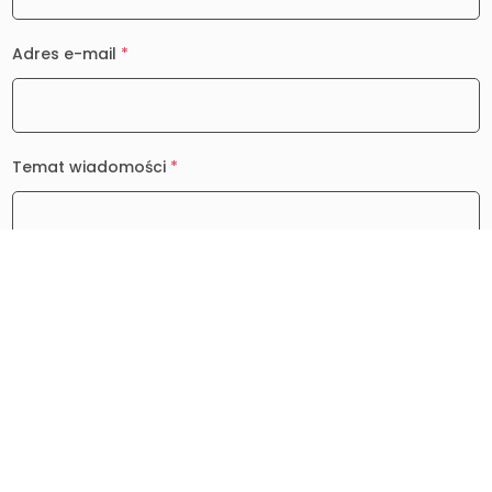
Adres e-mail
*
Temat wiadomości
*
Wiadomość
*
0 / 2000