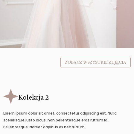
ZOBACZ WSZYSTKIE ZDJĘCIA
Kolekcja 2
Lorem ipsum dolor sit amet, consectetur adipiscing elit. Nulla
scelerisque justo lacus, non pellentesque eros rutrum id.
Pellentesque laoreet dapibus ex nec rutrum.