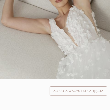
ZOBACZ WSZYSTKIE ZDJĘCIA