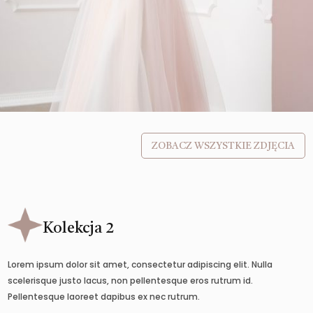
ZOBACZ WSZYSTKIE ZDJĘCIA
Kolekcja 2
Lorem ipsum dolor sit amet, consectetur adipiscing elit. Nulla
scelerisque justo lacus, non pellentesque eros rutrum id.
Pellentesque laoreet dapibus ex nec rutrum.