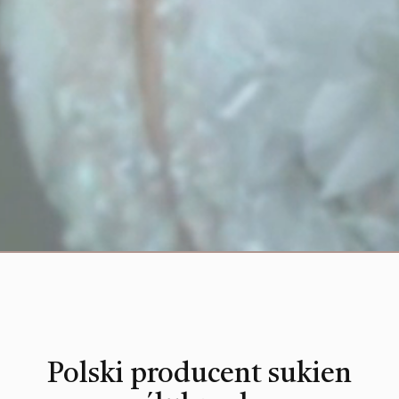
Polski producent sukien