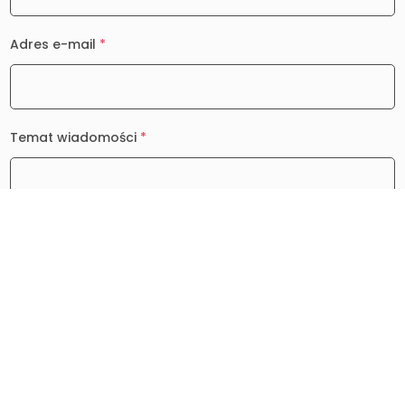
Adres e-mail
*
Temat wiadomości
*
Wiadomość
*
0 / 2000