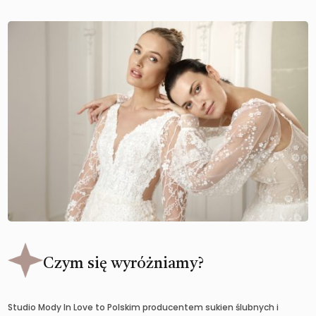
Czym się wyróżniamy?
Studio Mody In Love to Polskim producentem sukien ślubnych i