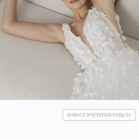
ZOBACZ WSZYSTKIE ZDJĘCIA