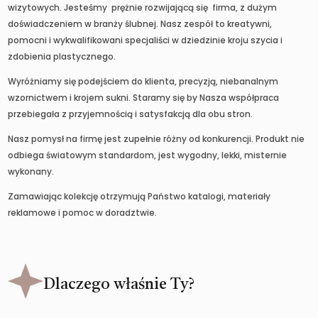
wizytowych. Jesteśmy prężnie rozwijającą się firma, z dużym
doświadczeniem w branży ślubnej. Nasz zespół to kreatywni,
pomocni i wykwalifikowani specjaliści w dziedzinie kroju szycia i
zdobienia plastycznego.
Wyróżniamy się podejściem do klienta, precyzją, niebanalnym
wzornictwem i krojem sukni. Staramy się by Nasza współpraca
przebiegała z przyjemnością i satysfakcją dla obu stron.
Nasz pomysł na firmę jest zupełnie różny od konkurencji. Produkt nie
odbiega światowym standardom, jest wygodny, lekki, misternie
wykonany.
Zamawiając kolekcję otrzymują Państwo katalogi, materiały
reklamowe i pomoc w doradztwie.
Dlaczego właśnie Ty?