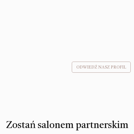
ODWIEDŹ NASZ PROFIL
Zostań salonem partnerskim